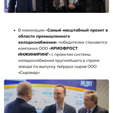
В номинации «
Самый масштабный проект в
области промышленного
холодоснабжения
» победителем становится
компания ООО «
КРИОФРОСТ
ИНЖИНИРИНГ
» с проектом системы
холодоснабжения крупнейшего в стране
завода по выпуску твёрдых сыров ООО
«Сыровар»