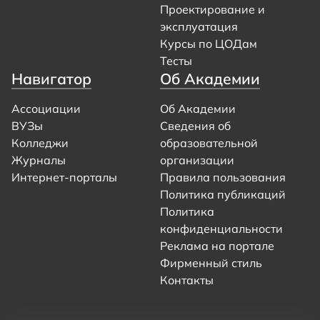
Проектирование и
эксплуатация
Курсы по ЦОДам
Тесты
Навигатор
Об Академии
Ассоциации
Об Академии
ВУЗы
Сведения об
Колледжи
образовательной
Журналы
организации
Интернет-порталы
Правила пользования
Политика публикаций
Политика
конфиденциальности
Реклама на портале
Фирменный стиль
Контакты