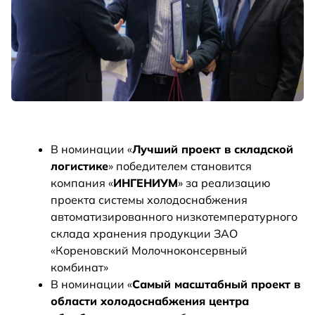
В номинации «
Лучший проект в складской
логистике
» победителем становится
компания «
ИНГЕНИУМ
» за реализацию
проекта системы холодоснабжения
автоматизированного низкотемпературного
склада хранения продукции ЗАО
«Кореновский Молочноконсервный
комбинат»
В номинации «
Самый масштабный проект в
области холодоснабжения центра