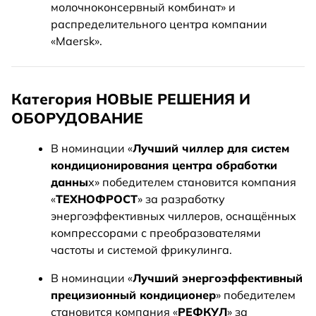
молочноконсервный комбинат» и
распределительного центра компании
«Maersk».
Категория НОВЫЕ РЕШЕНИЯ И
ОБОРУДОВАНИЕ
В номинации «
Лучший чиллер для систем
кондиционирования центра обработки
данны
х» победителем становится компания
«
ТЕХНОФРОСТ
» за разработку
энергоэффективных чиллеров, оснащённых
компрессорами с преобразователями
частоты и системой фрикулинга.
В номинации «
Лучший энергоэффективный
прецизионный кондиционер
» победителем
становится компания «
РЕФКУЛ
» за