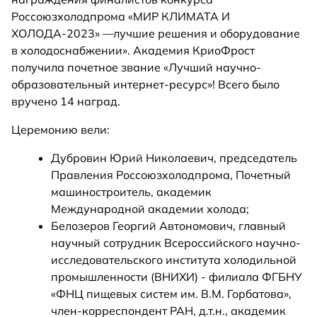
Россоюзхолодпрома «МИР КЛИМАТА И
ХОЛОДА-2023» —лучшие решения и оборудование
в холодоснабжении». Академия КриоФрост
получила почетное звание «Лучший научно-
образовательный интернет-ресурс»! Всего было
вручено 14 наград.
Церемонию вели:
Дубровин Юрий Николаевич, председатель
Правления Россоюзхолодпрома, Почетный
машиностроитель, академик
Международной академии холода;
Белозеров Георгий Автономович, главный
научный сотрудник Всероссийского научно-
исследовательского института холодильной
промышленности (ВНИХИ) - филиала ФГБНУ
«ФНЦ пищевых систем им. В.М. Горбатова»,
член-корреспондент РАН, д.т.н., академик