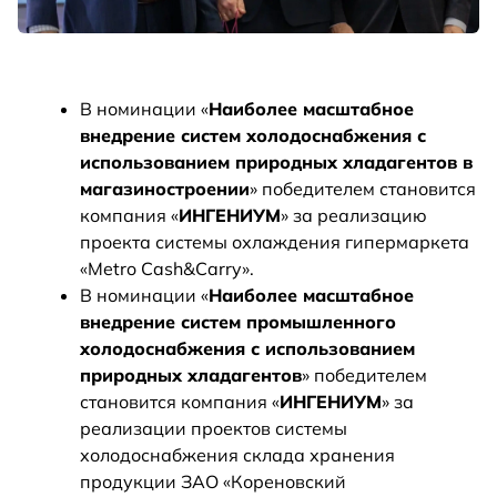
В номинации «
Наиболее масштабное
внедрение систем холодоснабжения с
использованием природных хладагентов в
магазиностроении
» победителем становится
компания «
ИНГЕНИУМ
» за реализацию
проекта системы охлаждения гипермаркета
«Metro Cash&Carry».
В номинации «
Наиболее масштабное
внедрение систем промышленного
холодоснабжения с использованием
природных хладагентов
» победителем
становится компания «
ИНГЕНИУМ
» за
реализации проектов системы
холодоснабжения склада хранения
продукции ЗАО «Кореновский