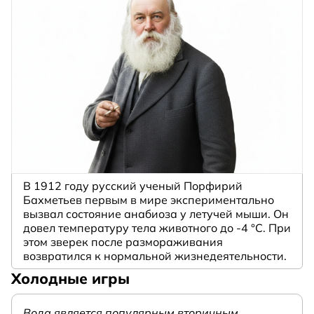
В 1912 году русский ученый Порфирий
Бахметьев первым в мире экспериментально
вызвал состояние анабиоза у летучей мыши. Он
довел температуру тела животного до -4 °C. При
этом зверек после размораживания
возвратился к нормальной жизнедеятельности.
Холодные игры
Вода является популярным вторичным