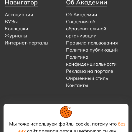
Навигатор
Об Академии
Ассоциации
Об Академии
ВУЗы
Сведения об
Колледжи
образовательной
Журналы
организации
Интернет-порталы
Правила пользования
Политика публикаций
Политика
конфиденциальности
Реклама на портале
Фирменный стиль
Контакты
Мы тоже используем файлы cookie, потому что
без
них
сайт превращается в цифровую тыкву.