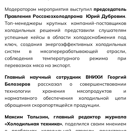
Модератором мероприятия выступил
председатель
Правления Россоюзхолодпрома
Юрий Дубровин
.
Топ-менеджеры крупных компаний-поставщиков
холодильных решений представили слушателям
успешные кейсы в области холодоснабжения под
ключ, создания энергоэффективных холодильных
систем в мясоперерабатывающей отрасли,
соблюдения температурного режима при
перевозках мяса на экспорт.
Главный научный сотрудник ВНИХИ Георгий
Белозеров
рассказал о совершенствовании
технологии хранения мясопродуктов и
нормативного обеспечения холодильной цепи
обращения скоропортящейся продукции.
Максим Талызин, главный редактор журнала
«Холодильная техника»
, поделился своим мнением
о проблемах холодильной отрасли, представил