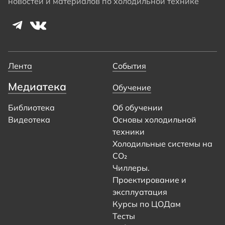
новостей и материалов по холодильной технике
Лента
События
Медиатека
Обучение
Библиотека
Об обучении
Видеотека
Основы холодильной
техники
Холодильные системы на
CO₂
Чиллеры.
Проектирование и
эксплуатация
Курсы по ЦОДам
Тесты