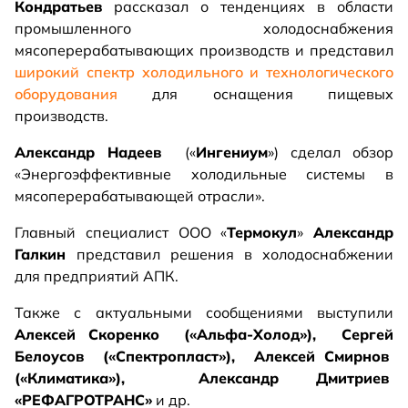
Кондратьев
рассказал о тенденциях в области
промышленного холодоснабжения
мясоперерабатывающих производств и представил
широкий спектр холодильного и технологического
оборудования
для оснащения пищевых
производств.
Александр Надеев
(«
Ингениум
») сделал обзор
«Энергоэффективные холодильные системы в
мясоперерабатывающей отрасли».
Главный специалист ООО «
Термокул
»
Александр
Галкин
представил решения в холодоснабжении
для предприятий АПК.
Также с актуальными сообщениями выступили
Алексей Скоренко («Альфа-Холод»), Сергей
Белоусов («Спектропласт»), Алексей Смирнов
(«Климатика»), Александр Дмитриев
«РЕФАГРОТРАНС»
и др.