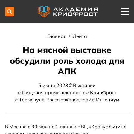
Главная
/
Лента
На мясной выставке
обсудили роль холода для
АПК
5 июня 2023
Выставки
Пищевая промышленность
КриоФрост
Термокул
Россоюзхолодпром
Ингениум
В Москве с 30 мая по 1 июня в КВЦ «Крокус Сити» с
успехом прошла выставка «Мясная