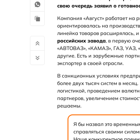
свою очередь заявил о готовно
Компания «Август» работает на 
ориентировалась на производств
линейка товаров расширялась, и
российских завода
, в первую о
«АВТОВАЗ», «КАМАЗ», ГАЗ, УАЗ, 
другие. Есть и зарубежные парт
экспортер в своей отрасли.
В санкционных условиях предпри
более двух тысяч систем в месяц.
логистикой, проведением валютн
партнеров, увеличением стоимос
решаемы.
Я бы назвал это временны
справляться своими силам
Наше конкурентное преим