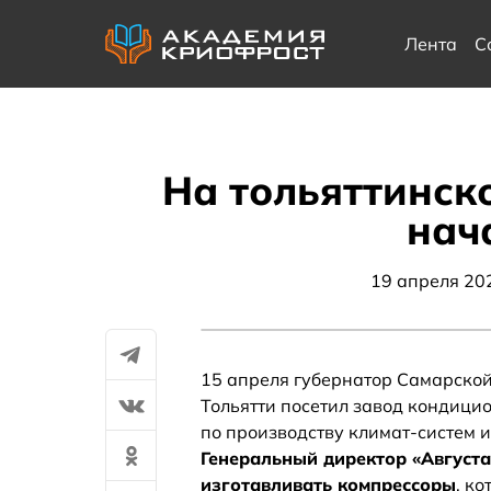
Лента
С
На тольяттинск
нач
19 апреля 20
15 апреля губернатор Самарской
Тольятти посетил завод кондици
по производству климат-систем и
Генеральный директор «Августа
изготавливать компрессоры
, к