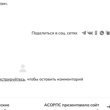
ом».
Поделиться в соц. сетях
истрируйтесь
, чтобы оставить комментарий
еские
АСОРПС презентовала сайт