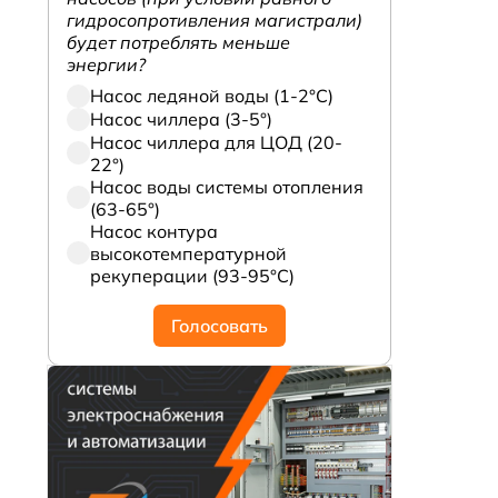
гидросопротивления магистрали)
будет потреблять меньше
энергии?
Насос ледяной воды (1-2°С)
Насос чиллера (3-5°)
Насос чиллера для ЦОД (20-
22°)
Насос воды системы отопления
(63-65°)
Насос контура
высокотемпературной
рекуперации (93-95°С)
Голосовать