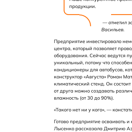
продукции.
— отметил з
Васильев.
Предприятие инвестировало нем
центра, который позволяет пров
оборудования. Сейчас ведутся п
уникальный, потому что способе
кондиционеры для автобусов, кот
конструктор «Августа» Роман Мат
климатический стенд. Он состоит
от друга можно создавать разли
влажность (от 30 до 90%).
«Такого нет ни у кого», — конст
Готово предприятие осваивать и
Лысенко рассказала Дмитрию Аза