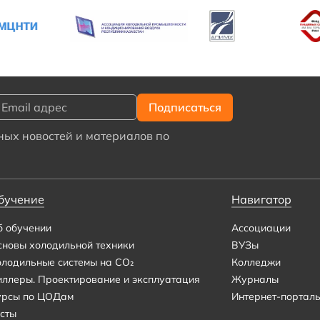
ых новостей и материалов по
бучение
Навигатор
б обучении
Ассоциации
сновы холодильной техники
ВУЗы
олодильные системы на CO₂
Колледжи
иллеры. Проектирование и эксплуатация
Журналы
урсы по ЦОДам
Интернет-портал
сты