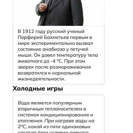
В 1912 году русский ученый
Порфирий Бахметьев первым в
мире экспериментально вызвал
состояние анабиоза у летучей
мыши. Он довел температуру тела
животного до -4 °C. При этом
зверек после размораживания
возвратился к нормальной
жизнедеятельности.
Холодные игры
Вода является популярным
вторичным теплоносителем в
системах кондиционирования и
отопления. При нагреве воды на
2°С, какой из пяти одинаковых
насосов (при условии равного