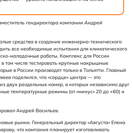
аместитель гендиректора компании Андрей
алые средства в создание инженерно-технического
одить все необходимые испытания для климатического
уско-наладочные работы. Комплекс для России
н в том числе тестировать крупные накрышные
орые в России производят только в Тольятти. Главный
веев поделился, что «сердце» центра — это
 из двух раздельных камер, в которых независимо друг
чные температурные режимы (от «минус» 20 до +60) и
атировал Андрей Васильев.
 новые рынки. Генеральный директор «Августа» Елена
рову, что компания планирует изготавливать