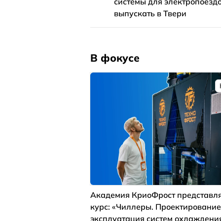
системы для электропоездо
выпускать в Твери
В фокусе
Академия КриоФрост представля
курс: «Чиллеры. Проектирование
эксплуатация систем охлаждени