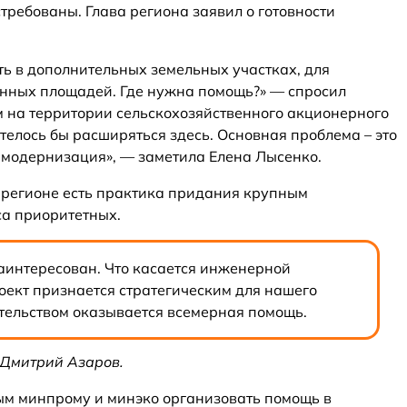
требованы. Глава региона заявил о готовности
сть в дополнительных земельных участках, для
нных площадей. Где нужна помощь?» — спросил
м на территории сельскохозяйственного акционерного
телось бы расширяться здесь. Основная проблема – это
 модернизация», — заметила Елена Лысенко.
 регионе есть практика придания крупным
са приоритетных.
заинтересован. Что касается инженерной
оект признается стратегическим для нашего
тельством оказывается всемерная помощь.
Дмитрий Азаров.
ым минпрому и минэко организовать помощь в