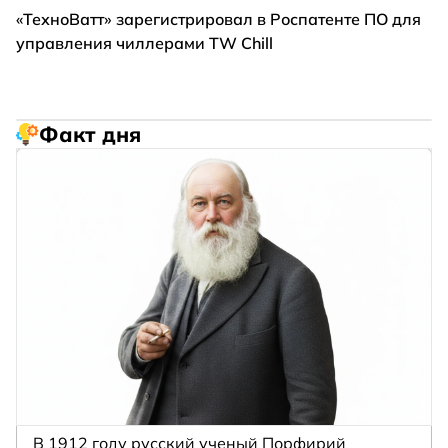
«ТехноВатт» зарегистрировал в Роспатенте ПО для
управления чиллерами TW Chill
Факт дня
В 1912 году русский ученый Порфирий