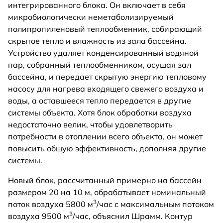
интегрированного блока. Он включает в себя
микробиологически неметаболизируемый
полипропиленовый теплообменник, собирающий
скрытое тепло и влажность из зала бассейна.
Устройство удаляет конденсированный водяной
пар, собранный теплообменником, осушая зал
бассейна, и передает скрытую энергию тепловому
насосу для нагрева входящего свежего воздуха и
воды, а оставшееся тепло передается в другие
системы объекта. Хотя блок обработки воздуха
недостаточно велик, чтобы удовлетворить
потребности в отоплении всего объекта, он может
повысить общую эффективность, дополняя другие
системы.
Новый блок, рассчитанный примерно на бассейн
размером 20 на 10 м, обрабатывает номинальный
3
поток воздуха 5800 м
/час с максимальным потоком
3
воздуха 9500 м
/час, объяснил Шрамм. Контур