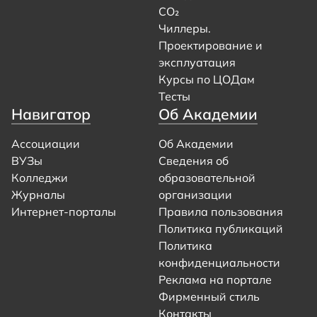
CO₂
Чиллеры.
Проектирование и
эксплуатация
Курсы по ЦОДам
Тесты
Навигатор
Об Академии
Ассоциации
Об Академии
ВУЗы
Сведения об
Колледжи
образовательной
Журналы
организации
Интернет-порталы
Правила пользования
Политика публикаций
Политика
конфиденциальности
Реклама на портале
Фирменный стиль
Контакты