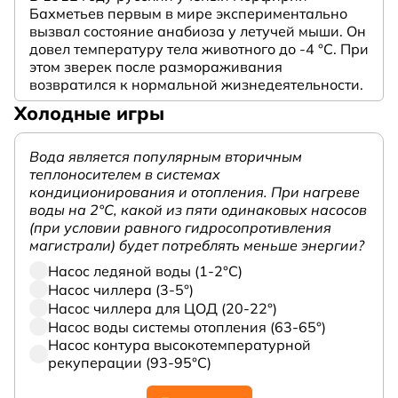
Бахметьев первым в мире экспериментально
вызвал состояние анабиоза у летучей мыши. Он
довел температуру тела животного до -4 °C. При
этом зверек после размораживания
возвратился к нормальной жизнедеятельности.
Холодные игры
Вода является популярным вторичным
теплоносителем в системах
кондиционирования и отопления. При нагреве
воды на 2°С, какой из пяти одинаковых насосов
(при условии равного гидросопротивления
магистрали) будет потреблять меньше энергии?
Насос ледяной воды (1-2°С)
Насос чиллера (3-5°)
Насос чиллера для ЦОД (20-22°)
Насос воды системы отопления (63-65°)
Насос контура высокотемпературной
рекуперации (93-95°С)