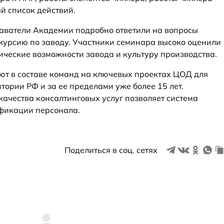
й список действий.
аватели Академии подробно ответили на вопросы
скурсию по заводу. Участники семинара высоко оценили
ические возможности завода и культуру производства.
ают в составе команд на ключевых проектах ЦОД для
ории РФ и за ее пределами уже более 15 лет.
ачества консалтинговых услуг позволяет система
фикации персонала.
Поделиться в соц. сетях