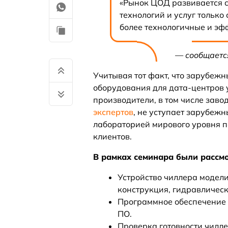
«Рынок ЦОД развивается 
технологий и услуг только
более технологичные и эф
— сообщается
Учитывая тот факт, что зарубеж
оборудования для дата-центров 
производители, в том числе заво
экспертов
, не уступает зарубежн
лабораторией мирового уровня п
клиентов.
В рамках семинара были рассм
Устройство чиллера моде
конструкция, гидравлическ
Программное обеспечение 
ПО.
Проверка готовности чилле