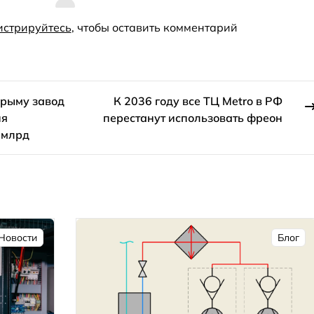
истрируйтесь
, чтобы оставить комментарий
рыму завод
К 2036 году все ТЦ Metro в РФ
ия
перестанут использовать фреон
 млрд
Новости
Блог