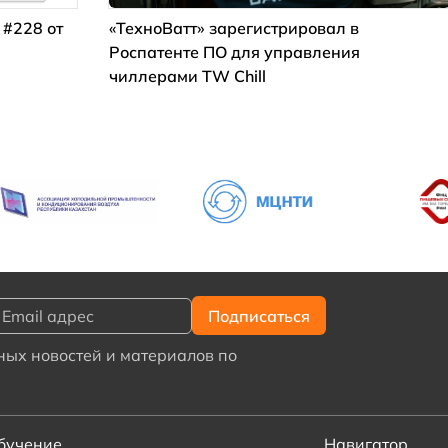
 #228 от
«ТехноВатт» зарегистрировал в
Роспатенте ПО для управления
чиллерами TW Chill
ых новостей и материалов по
бучение
Навигатор