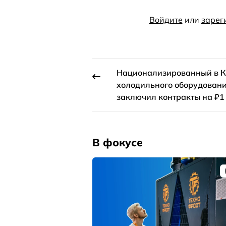
Войдите
или
зарег
Национализированный в К
холодильного оборудован
заключил контракты на ₽1
В фокусе