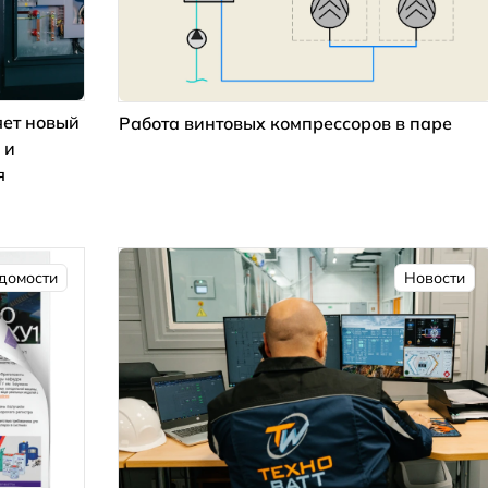
ет новый
Работа винтовых компрессоров в паре
 и
я
домости
Новости