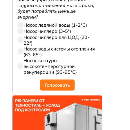
гидросопротивления магистрали)
будет потреблять меньше
энергии?
Насос ледяной воды (1-2°С)
Насос чиллера (3-5°)
Насос чиллера для ЦОД (20-
22°)
Насос воды системы отопления
(63-65°)
Насос контура
высокотемпературной
рекуперации (93-95°С)
Голосовать