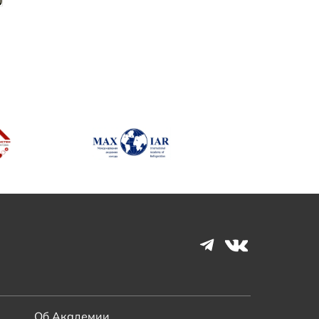
Об Академии