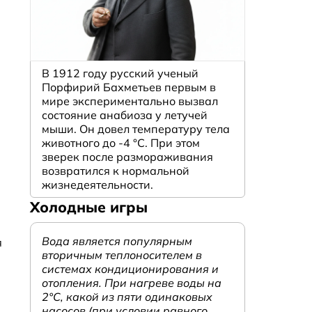
В 1912 году русский ученый
Порфирий Бахметьев первым в
мире экспериментально вызвал
состояние анабиоза у летучей
мыши. Он довел температуру тела
животного до -4 °C. При этом
зверек после размораживания
возвратился к нормальной
жизнедеятельности.
Холодные игры
Вода является популярным
я
вторичным теплоносителем в
системах кондиционирования и
отопления. При нагреве воды на
2°С, какой из пяти одинаковых
насосов (при условии равного