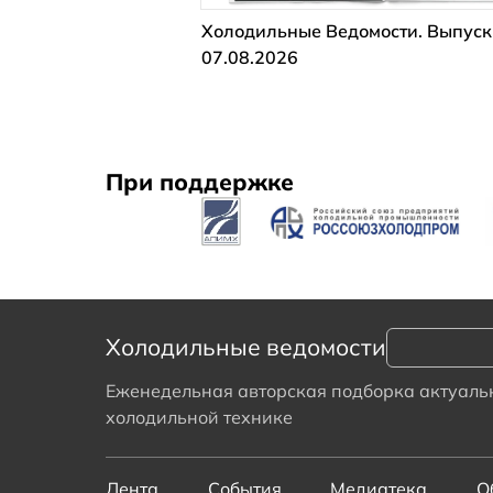
Холодильные Ведомости. Выпуск
07.08.2026
При поддержке
Холодильные ведомости
Еженедельная авторская подборка актуальн
холодильной технике
Лента
События
Медиатека
О