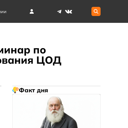
мии
минар по
дования ЦОД
Факт дня