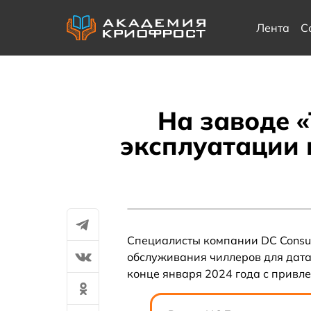
Лента
С
На заводе 
эксплуатации
Специалисты компании DC Consul
обслуживания чиллеров для дата
конце января 2024 года с прив