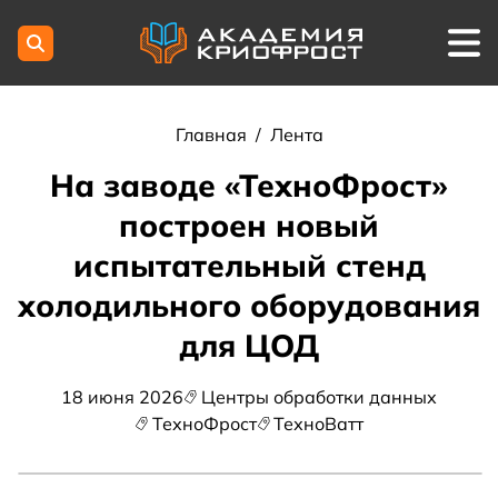
Главная
/
Лента
На заводе «ТехноФрост»
построен новый
испытательный стенд
холодильного оборудования
для ЦОД
18 июня 2026
Центры обработки данных
ТехноФрост
ТехноВатт