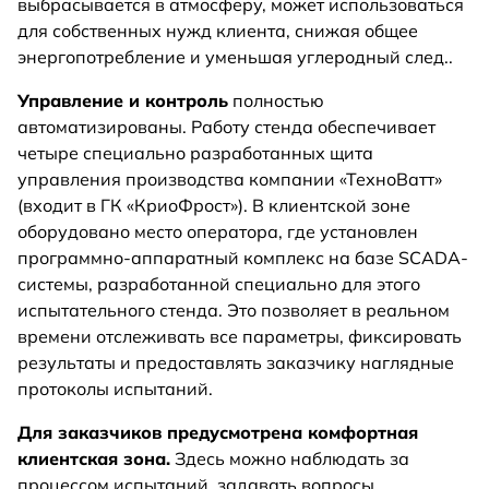
выбрасывается в атмосферу, может использоваться
для собственных нужд клиента, снижая общее
энергопотребление и уменьшая углеродный след..
Управление и контроль
полностью
автоматизированы. Работу стенда обеспечивает
четыре специально разработанных щита
управления производства компании «ТехноВатт»
(входит в ГК «КриоФрост»). В клиентской зоне
оборудовано место оператора, где установлен
программно-аппаратный комплекс на базе SCADA-
системы, разработанной специально для этого
испытательного стенда. Это позволяет в реальном
времени отслеживать все параметры, фиксировать
результаты и предоставлять заказчику наглядные
протоколы испытаний.
Для заказчиков предусмотрена комфортная
клиентская зона.
Здесь можно наблюдать за
процессом испытаний, задавать вопросы