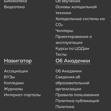
Библиотека
Об обучении
Видеотека
Основы холодильной
техники
Холодильные системы на
CO₂
Чиллеры.
Проектирование и
эксплуатация
Курсы по ЦОДам
Тесты
Навигатор
Об Академии
Ассоциации
Об Академии
ВУЗы
Сведения об
Колледжи
образовательной
Журналы
организации
Интернет-порталы
Правила пользования
Политика публикаций
Политика