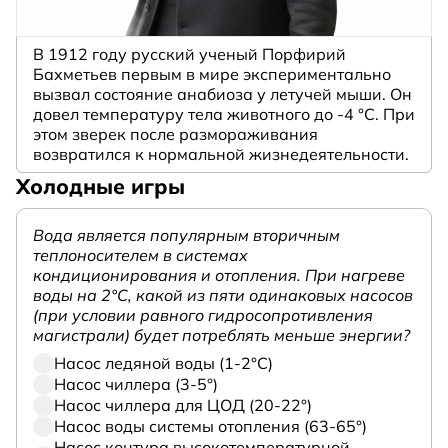
В 1912 году русский ученый Порфирий
Бахметьев первым в мире экспериментально
вызвал состояние анабиоза у летучей мыши. Он
довел температуру тела животного до -4 °C. При
этом зверек после размораживания
возвратился к нормальной жизнедеятельности.
Холодные игры
Вода является популярным вторичным
теплоносителем в системах
кондиционирования и отопления. При нагреве
воды на 2°С, какой из пяти одинаковых насосов
(при условии равного гидросопротивления
магистрали) будет потреблять меньше энергии?
Насос ледяной воды (1-2°С)
Насос чиллера (3-5°)
Насос чиллера для ЦОД (20-22°)
Насос воды системы отопления (63-65°)
Насос контура высокотемпературной