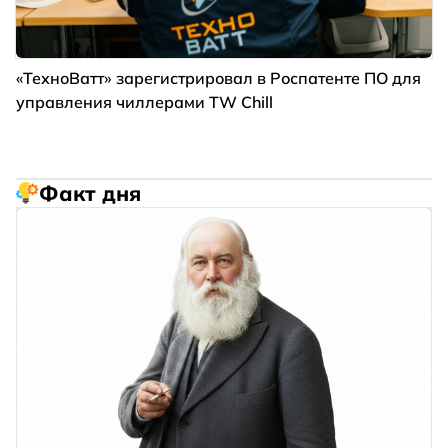
«ТехноВатт» зарегистрировал в Роспатенте ПО для
управления чиллерами TW Chill
Факт дня