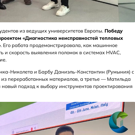
тудентов из ведущих университетов Европы.
Победу
роектом «Диагностика неисправностей тепловых
»
. Его работа продемонстрировала, как машинное
ь и скорость выявления поломок в системах HVAC,
ие.
нка-Николета и Барбу Даниэль-Константин (Румыния) с
 из переработанных материалов, а третье — Матильда
 новый подход к выбору инструментов проектирования