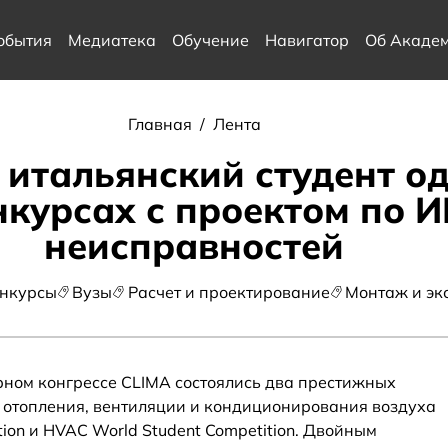
обытия
Медиатека
Обучение
Навигатор
Об Акаде
Главная
/
Лента
 итальянский студент о
курсах с проектом по 
неисправностей
нкурсы
Вузы
Расчет и проектирование
Монтаж и эк
рном конгрессе CLIMA состоялись два престижных
и отопления, вентиляции и кондиционирования воздуха
ion и HVAC World Student Competition. Двойным