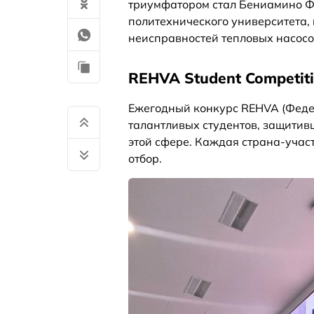
триумфатором стал Бениамино Ф
политехнического университета
неисправностей тепловых насосов
REHVA Student Competi
Ежегодный конкурс REHVA (Феде
талантливых студентов, защитив
этой сфере. Каждая страна-учас
отбор.