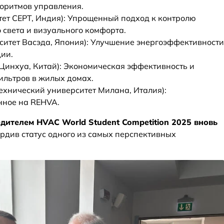
оритмов управления.
ет CEPT, Индия): Упрощенный подход к контролю
о света и визуального комфорта.
ситет Васэда, Япония): Улучшение энергоэффективности
ии.
Цинхуа, Китай): Экономическая эффективность и
льтров в жилых домах.
хнический университет Милана, Италия):
нное на REHVA.
дителем HVAC World Student Competition 2025 вновь
ердив статус одного из самых перспективных