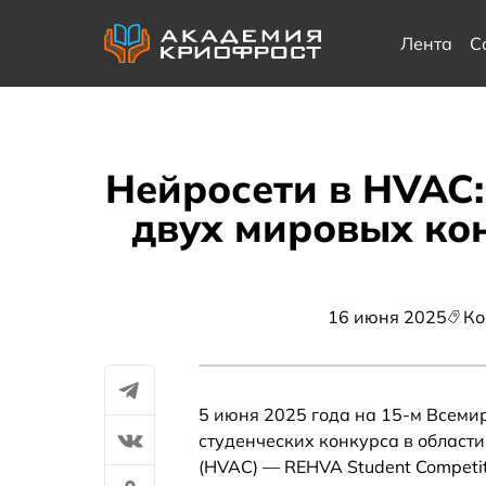
Лента
С
Нейросети в HVAC:
двух мировых кон
16 июня 2025
Ко
5 июня 2025 года на 15-м Всеми
студенческих конкурса в област
(HVAC) — REHVA Student Competit