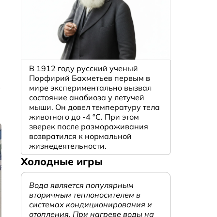
В 1912 году русский ученый
Порфирий Бахметьев первым в
в
мире экспериментально вызвал
состояние анабиоза у летучей
мыши. Он довел температуру тела
животного до -4 °C. При этом
зверек после размораживания
возвратился к нормальной
жизнедеятельности.
Холодные игры
Вода является популярным
вторичным теплоносителем в
системах кондиционирования и
отопления. При нагреве воды на