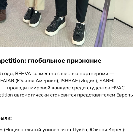
petition: глобальное признание
6 года, REHVA совместно с шестью партнерами —
FAIAR (Южная Америка), ISHRAE (Индия), SAREK
 — проводит мировой конкурс среди студентов HVAC.
tition автоматически становится представителем Европ
были:
м (Национальный университет Пукён, Южная Корея):