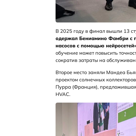
В 2025 году в финал вышли 13 с
одержал Бениамино Фамбри с п
насосов с помощью нейросетей
обучение может повысить точност
сократив затраты на обслуживан
Второе место заняли Мандеа Бья
проектом солнечных коллекторов
Пурра (Франция), предложившая
HVAC.