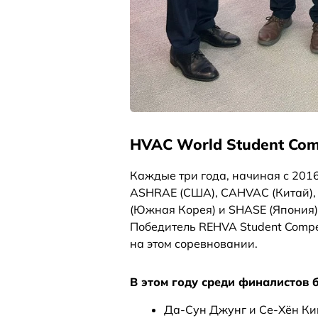
HVAC World Student Com
Каждые три года, начиная с 201
ASHRAE (США), CAHVAC (Китай), 
(Южная Корея) и SHASE (Япония)
Победитель REHVA Student Compe
на этом соревновании.
В этом году среди финалистов 
Да-Сун Джунг и Се-Хён Ки