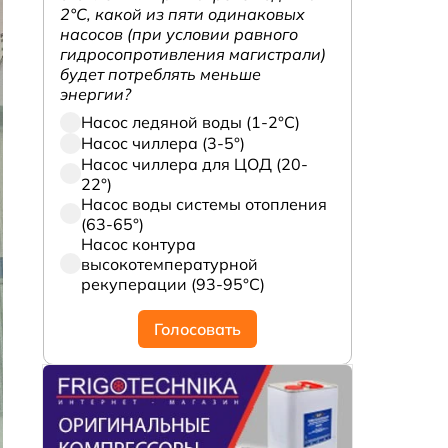
2°С, какой из пяти одинаковых
насосов (при условии равного
гидросопротивления магистрали)
будет потреблять меньше
энергии?
Насос ледяной воды (1-2°С)
Насос чиллера (3-5°)
Насос чиллера для ЦОД (20-
22°)
Насос воды системы отопления
(63-65°)
Насос контура
высокотемпературной
рекуперации (93-95°С)
Голосовать