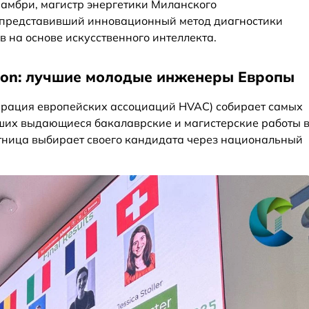
амбри, магистр энергетики Миланского
, представивший инновационный метод диагностики
 на основе искусственного интеллекта.
tion: лучшие молодые инженеры Европы
рация европейских ассоциаций HVAC) собирает самых
ших выдающиеся бакалаврские и магистерские работы 
тница выбирает своего кандидата через национальный