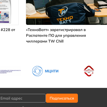
 #228 от
«ТехноВатт» зарегистрировал в
Роспатенте ПО для управления
чиллерами TW Chill