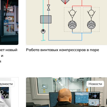
ет новый
Работа винтовых компрессоров в паре
 и
я
домости
Новости