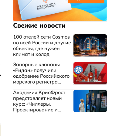
Свежие новости
100 отелей сети Cosmos
по всей России и другие
объекты, где нужен
климат и холод
Запорные клапаны
«Ридан» получили
одобрение Российского
морского регистра
судоходства
Академия КриоФрост
представляет новый
курс: «Чиллеры.
Проектирование и
эксплуатация систем
охлаждения жидкостей»