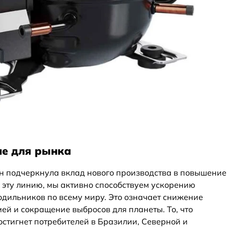
ие для рынка
н подчеркнула вклад нового производства в повышение
 эту линию, мы активно способствуем ускорению
дильников по всему миру. Это означает снижение
мей и сокращение выбросов для планеты. То, что
остигнет потребителей в Бразилии, Северной и