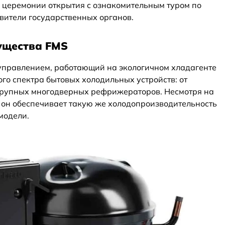
На церемонии открытия с ознакомительным туром по
вители государственных органов.
ущества FMS
управлением, работающий на экологичном хладагенте
го спектра бытовых холодильных устройств: от
рупных многодверных рефрижераторов. Несмотря на
, он обеспечивает такую же холодопроизводительность
 модели.