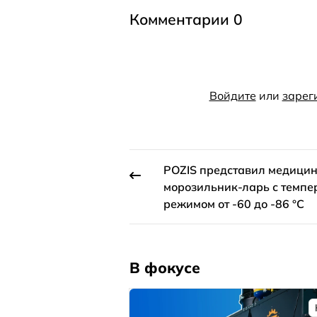
Комментарии 0
Войдите
или
зарег
POZIS представил медици
морозильник-ларь с темп
режимом от -60 до -86 °C
В фокусе