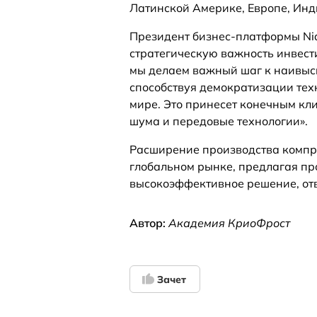
Латинской Америке, Европе, Инд
Президент бизнес-платформы Nid
стратегическую важность инвест
мы делаем важный шаг к наивыс
способствуя демократизации тех
мире. Это принесет конечным к
шума и передовые технологии».
Расширение производства компре
глобальном рынке, предлагая пр
высокоэффективное решение, от
Автор:
Академия КриоФрост
Зачет