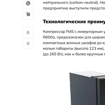
нейтрального (carbon-neutral). 
предприятию выступили предста
Технологические преим
Компрессор FMS с инверторным 
R600a, предназначен для широко
компактных винных шкафов до к
малые габариты (высота 123 мм)
(до 265 Вт), как и более крупные