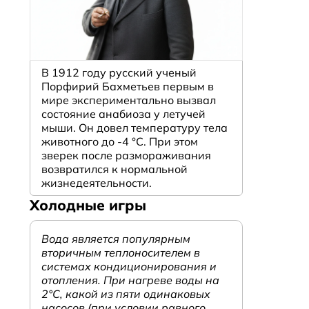
В 1912 году русский ученый
Порфирий Бахметьев первым в
мире экспериментально вызвал
состояние анабиоза у летучей
мыши. Он довел температуру тела
животного до -4 °C. При этом
зверек после размораживания
возвратился к нормальной
жизнедеятельности.
Холодные игры
Вода является популярным
вторичным теплоносителем в
системах кондиционирования и
отопления. При нагреве воды на
2°С, какой из пяти одинаковых
насосов (при условии равного