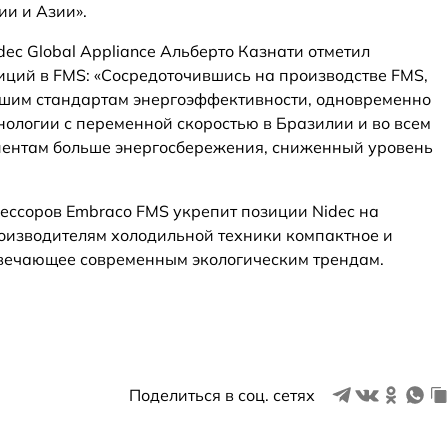
ии и Азии».
ec Global Appliance Альберто Казнати отметил
иций в FMS: «Сосредоточившись на производстве FMS,
шим стандартам энергоэффективности, одновременно
нологии с переменной скоростью в Бразилии и во всем
лиентам больше энергосбережения, сниженный уровень
ссоров Embraco FMS укрепит позиции Nidec на
оизводителям холодильной техники компактное и
вечающее современным экологическим трендам.
Поделиться в соц. сетях