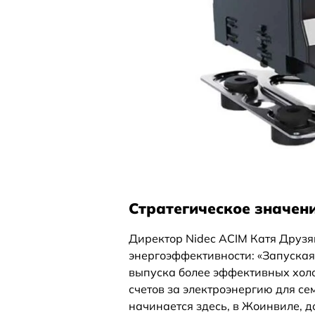
Стратегическое значен
Директор Nidec ACIM Катя Друзя
энергоэффективности: «Запуская
выпуска более эффективных холо
счетов за электроэнергию для се
начинается здесь, в Жоинвиле, д