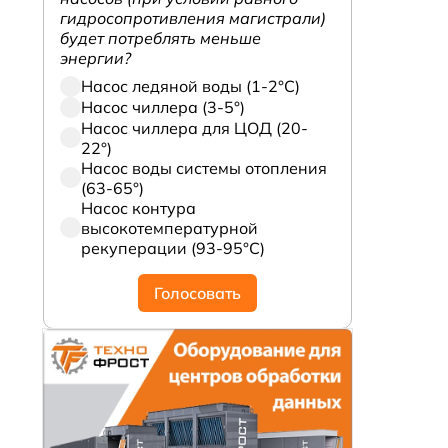
гидросопротивления магистрали)
будет потреблять меньше
энергии?
Насос ледяной воды (1-2°С)
Насос чиллера (3-5°)
Насос чиллера для ЦОД (20-
22°)
Насос воды системы отопления
(63-65°)
Насос контура
высокотемпературной
рекуперации (93-95°С)
Голосовать