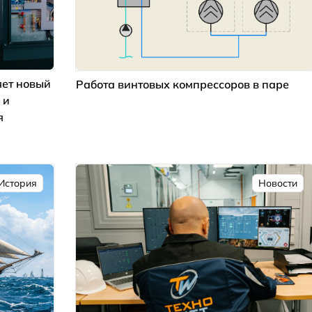
ет новый
Работа винтовых компрессоров в паре
 и
я
История
Новости