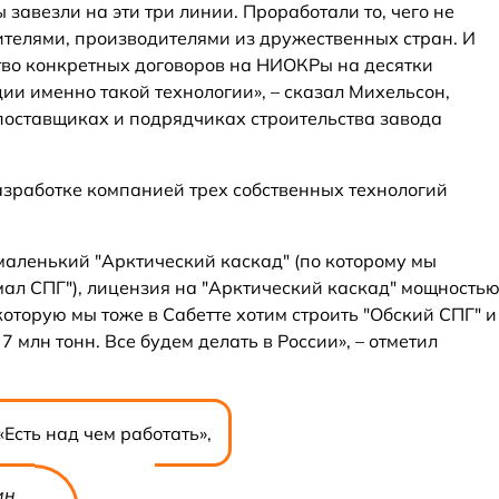
завезли на эти три линии. Проработали то, чего не
ителями, производителями из дружественных стран. И
тво конкретных договоров на НИОКРы на десятки
ии именно такой технологии», – сказал Михельсон,
 поставщиках и подрядчиках строительства завода
зработке компанией трех собственных технологий
 маленький "Арктический каскад" (по которому мы
мал СПГ"), лицензия на "Арктический каскад" мощность
 которую мы тоже в Сабетте хотим строить "Обский СПГ" и
млн тонн. Все будем делать в России», – отметил
«Есть над чем работать»,
ин.