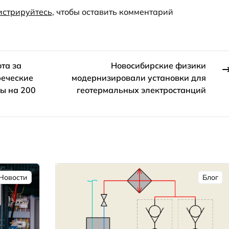
истрируйтесь
, чтобы оставить комментарий
та за
Новосибирские физики
реческие
модернизировали установки для
ы на 200
геотермальных электростанций
Новости
Блог