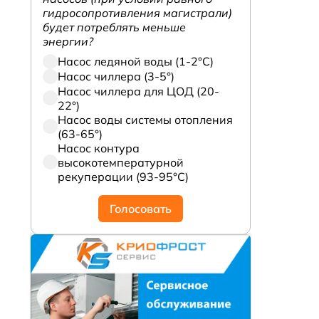
гидросопротивления магистрали)
будет потреблять меньше
энергии?
Насос ледяной воды (1-2°С)
Насос чиллера (3-5°)
Насос чиллера для ЦОД (20-
22°)
Насос воды системы отопления
(63-65°)
Насос контура
высокотемпературной
рекуперации (93-95°С)
Голосовать