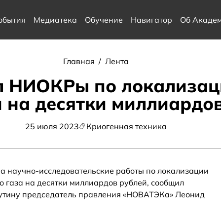
обытия
Медиатека
Обучение
Навигатор
Об Акаде
Главная
/
Лента
 НИОКРы по локализац
 на десятки миллиардо
25 июля 2023
Криогенная техника
а научно-исследовательские работы по локализации
 газа на десятки миллиардов рублей, сообщил
утину председатель правления «НОВАТЭКа» Леонид