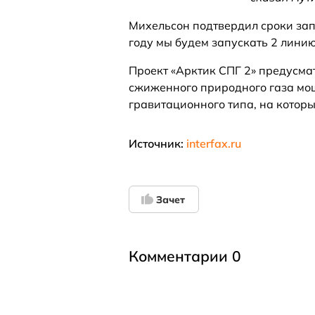
Михельсон подтвердил сроки зап
году мы будем запускать 2 линию 
Проект «Арктик СПГ 2» предусмат
сжиженного природного газа мощ
гравитационного типа, на котор
Источник:
interfax.ru
Зачет
Комментарии 0