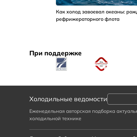
Как холод завоевал океаны: ро
рефрижераторного флота
При поддержке
Холодильные ведомости
Еженедельная авторская подборка актуальн
холодильной технике