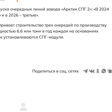
уска очередных линий завода «Арктик СПГ 2»: «В 2024
и в 2026 – третью».
ривает строительство трех очередей по производству
ностью 6,6 млн тонн в год каждая на основаниях
ые устанавливаются СПГ-модули.
Поделиться в соц. сетях