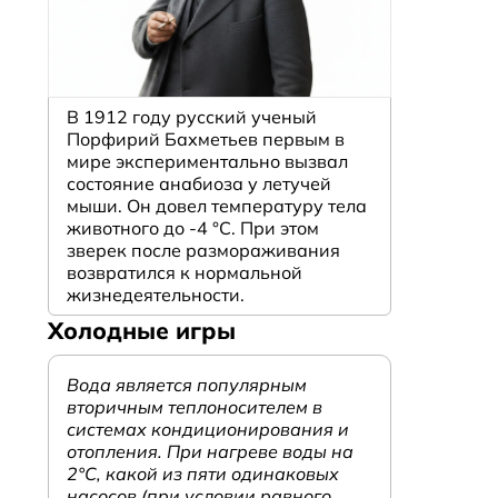
В 1912 году русский ученый
Порфирий Бахметьев первым в
мире экспериментально вызвал
состояние анабиоза у летучей
мыши. Он довел температуру тела
животного до -4 °C. При этом
зверек после размораживания
возвратился к нормальной
ю
жизнедеятельности.
Холодные игры
Вода является популярным
вторичным теплоносителем в
системах кондиционирования и
отопления. При нагреве воды на
2°С, какой из пяти одинаковых
насосов (при условии равного