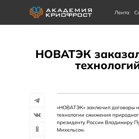
Лента
С
НОВАТЭК заказал
технологий
«НОВАТЭК» заключил договоры н
технологии сжижения природного
президенту России Владимиру П
Михельсон.