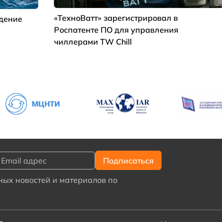
«ТехноВатт» зарегистрировал в
ждение
Роспатенте ПО для управления
чиллерами TW Chill
ых новостей и материалов по