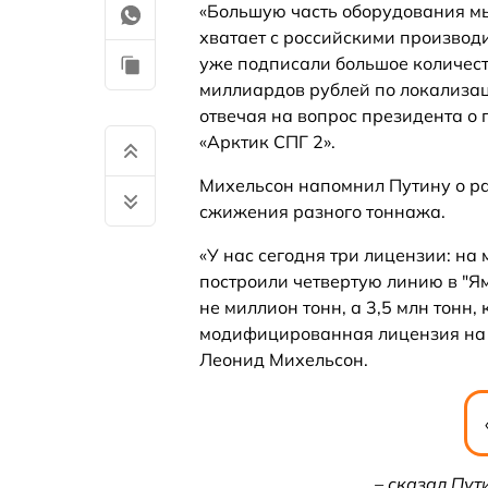
«Большую часть оборудования мы 
хватает с российскими производ
уже подписали большое количес
миллиардов рублей по локализац
отвечая на вопрос президента о
«Арктик СПГ 2».
Михельсон напомнил Путину о ра
сжижения разного тоннажа.
«У нас сегодня три лицензии: на
построили четвертую линию в "Я
не миллион тонн, а 3,5 млн тонн,
модифицированная лицензия на 7 
Леонид Михельсон.
– сказал Пут