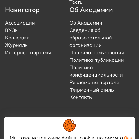
Тесты
Навигатор
Об Академии
Ассоциации
Об Академии
ВУЗы
Сведения об
Колледжи
образовательной
Журналы
организации
Интернет-порталы
Правила пользования
Политика публикаций
Политика
конфиденциальности
Реклама на портале
Фирменный стиль
Контакты
Мы тоже используем файлы cookie, потому что
без