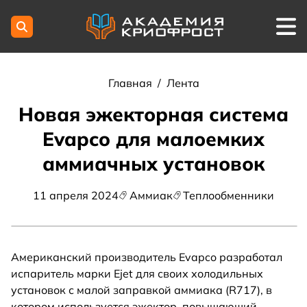
Главная
/
Лента
Новая эжекторная система
Evapco для малоемких
аммиачных установок
11 апреля 2024
Аммиак
Теплообменники
Американский производитель Evapco разработал
испаритель марки Ejet для своих холодильных
установок с малой заправкой аммиака (R717), в
котором используется эжектор, повышающий