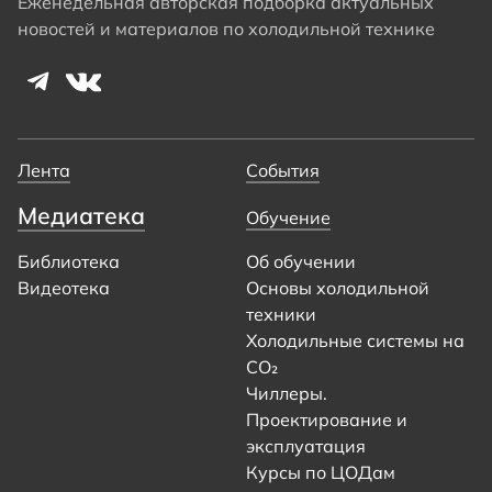
Еженедельная авторская подборка актуальных
новостей и материалов по холодильной технике
Лента
События
Медиатека
Обучение
Библиотека
Об обучении
Видеотека
Основы холодильной
техники
Холодильные системы на
CO₂
Чиллеры.
Проектирование и
эксплуатация
Курсы по ЦОДам