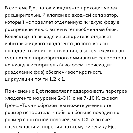
В системе Ejet поток хладагента проходит через
расширительный клапан во входной сепаратор,
который направляет отделенную жидкую фазу в
распределитель, а затем в теплообменный блок.
Коллектор на выходе из испарителя отделяет
избыток жидкого хладагента до того, как он
попадает в линию всасывания, а затем эжектор за
счет потока парообразного аммиака из сепаратора
на входе в испаритель (в котором происходит
разделение фаз) обеспечивает кратность
циркуляции почти 1,2 к 1.
Применение Ejet позволяет поддерживать перегрев
хладагента на уровне 2-3 К, а не 7-10 К, сказал
Гровс. «Таким образом, вы можете уменьшить
размер испарителя, чтобы он больше походил на
размер с насосной подачей, чем DX. А за счет
возможности испарения по всему змеевику Ejet