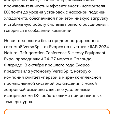
производительность и эффективность испарителя
DX почти до уровня установок с насосной подачей
хладагента, обеспечивая при этом низкую загрузку
и стабильную работу системы прямого расширения,
говорится в сообщении компании.
Новая технология была продемонстрирована с
системой VersaSplit от Evapco на выставке IIAR 2024
Natural Refrigeration Conference & Heavy Equipment
Expo, проходившей 24-27 марта в Орландо,
Флорида. В октябре прошлого года Evapco
представила установку VersaSplit, которую
компания считает «первой в мире» комплексной
промышленной системой охлаждения с малой
заправкой аммиака с шестью удаленными
испарителями DX, работающими при различных
температурах.