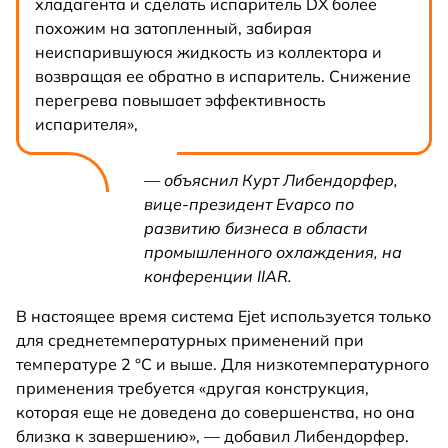
хладагента и сделать испаритель DX более
похожим на затопленный, забирая
неиспарившуюся жидкость из коллектора и
возвращая ее обратно в испаритель. Снижение
перегрева повышает эффективность
испарителя»,
— объяснил Курт Либендорфер,
вице-президент Evapco по
развитию бизнеса в области
промышленного охлаждения, на
конференции IIAR.
В настоящее время система Ejet используется только
для среднетемпературных применений при
температуре 2 °C и выше. Для низкотемпературного
применения требуется «другая конструкция,
которая еще не доведена до совершенства, но она
близка к завершению», — добавил Либендорфер.