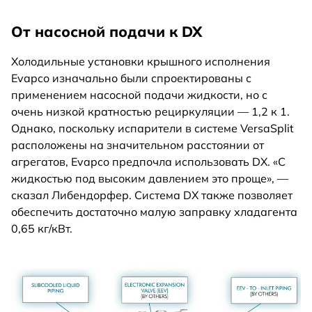
От насосной подачи к DX
Холодильные установки крышного исполнения
Evapco изначально были спроектированы с
применением насосной подачи жидкости, но с
очень низкой кратностью рециркуляции — 1,2 к 1.
Однако, поскольку испарители в системе VersaSplit
расположены на значительном расстоянии от
агрегатов, Evapco предпочла использовать DX. «С
жидкостью под высоким давлением это проще», —
сказал Либендорфер. Система DX также позволяет
обеспечить достаточно малую заправку хладагента
0,65 кг/кВт.