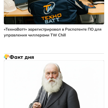
«ТехноВатт» зарегистрировал в Роспатенте ПО для
управления чиллерами TW Chill
Факт дня