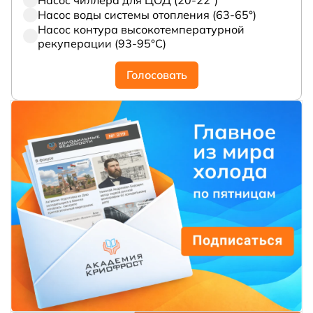
Насос чиллера для ЦОД (20-22°)
Насос воды системы отопления (63-65°)
Насос контура высокотемпературной
рекуперации (93-95°С)
Голосовать