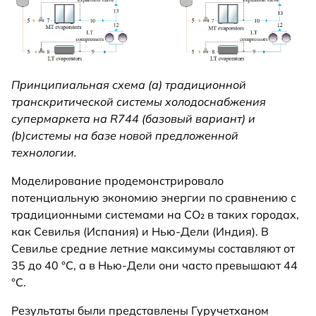
Принципиальная схема (а) традиционной
транскритической системы холодоснабжения
супермаркета на R744 (базовый вариант) и
(b)системы на базе новой предложенной
технологии.
Моделирование продемонстрировало
потенциальную экономию энергии по сравнению с
традиционными системами на CO₂ в таких городах,
как Севилья (Испания) и Нью-Дели (Индия). В
Севилье средние летние максимумы составляют от
35 до 40 °C, а в Нью-Дели они часто превышают 44
°C.
Результаты были представлены Гуручетханом