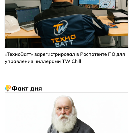
«ТехноВатт» зарегистрировал в Роспатенте ПО для
управления чиллерами TW Chill
Факт дня