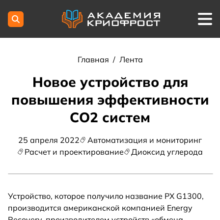
Главная
/
Лента
Новое устройство для
повышения эффективности
СО2 систем
25 апреля 2022
Автоматизация и мониторинг
Расчет и проектирование
Диоксид углерода
Устройство, которое получило название PX G1300,
производится американской компанией Energy
Recovery, производителем устройств «обмена