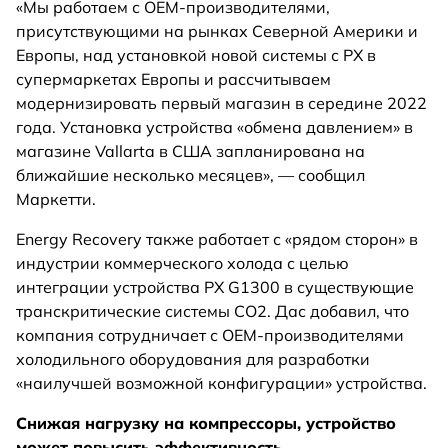
«Мы работаем с OEM-производителями,
присутствующими на рынках Северной Америки и
Европы, над установкой новой системы с PX в
супермаркетах Европы и рассчитываем
модернизировать первый магазин в середине 2022
года. Установка устройства «обмена давлением» в
магазине Vallarta в США запланирована на
ближайшие несколько месяцев», — сообщил
Маркетти.
Energy Recovery также работает с «рядом сторон» в
индустрии коммерческого холода с целью
интеграции устройства PX G1300 в существующие
транскритические системы CO2. Дас добавил, что
компания сотрудничает с OEM-производителями
холодильного оборудования для разработки
«наилучшей возможной конфигурации» устройства.
Снижая нагрузку на компрессоры, устройство
может повысить эффективность