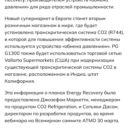
давления» для ряда отраслей промышленности.
Новый супермаркет в Европе станет вторым
розничным магазином в мире, где будет
установлена транскритическая система CO2 (R744),
в которой для повышения эффективности системы
используется устройство «обмена давлением». PG
G1300 также будет использоваться торговой сетью
Vallarta Supermarkets (США) при модернизации
существующей транскритической системы CO2 в
магазине, расположенном в Индио, штат
Калифорния.
Эта информация о планах Energy Recovery была
предоставлена Джозефом Маркетти, менеджером
по продуктам CO2 Refrigeration, и Сатьяки Дасом,
директором по разработке продуктов, во время
вебинара на Всемирном саммите ATMO 30 марта.