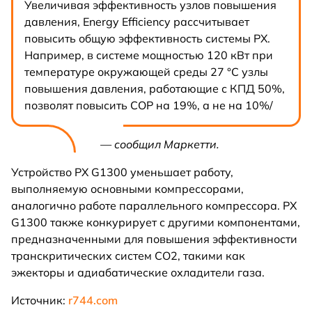
Увеличивая эффективность узлов повышения
давления, Energy Efficiency рассчитывает
повысить общую эффективность системы PX.
Например, в системе мощностью 120 кВт при
температуре окружающей среды 27 °С узлы
повышения давления, работающие с КПД 50%,
позволят повысить COP на 19%, а не на 10%/
— сообщил Маркетти.
Устройство PX G1300 уменьшает работу,
выполняемую основными компрессорами,
аналогично работе параллельного компрессора. PX
G1300 также конкурирует с другими компонентами,
предназначенными для повышения эффективности
транскритических систем CO2, такими как
эжекторы и адиабатические охладители газа.
Источник:
r744.com