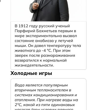
м
В 1912 году русский ученый
Порфирий Бахметьев первым в
мире экспериментально вызвал
состояние анабиоза у летучей
мыши. Он довел температуру тела
животного до -4 °C. При этом
зверек после размораживания
возвратился к нормальной
жизнедеятельности.
Холодные игры
Вода является популярным
вторичным теплоносителем в
системах кондиционирования и
отопления. При нагреве воды на
2°С, какой из пяти одинаковых
насосов (при условии равного