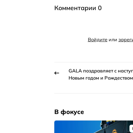
Комментарии 0
Войдите
или
зарег
GALA поздравляет с наст
Новым годом и Рождеством
В фокусе