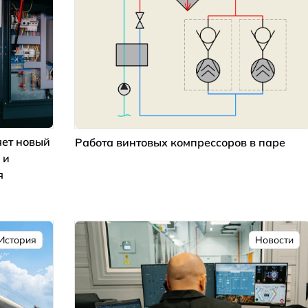
ет новый
Работа винтовых компрессоров в паре
 и
я
История
Новости