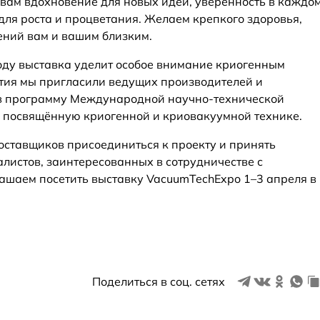
 вам вдохновение для новых идей, уверенность в каждо
для роста и процветания. Желаем крепкого здоровья,
ений вам и вашим близким.
году выставка уделит особое внимание криогенным
тия мы пригласили ведущих производителей и
 в программу Международной научно-технической
 посвящённую криогенной и криовакуумной технике.
ставщиков присоединиться к проекту и принять
иалистов, заинтересованных в сотрудничестве с
ашаем посетить выставку VacuumTechExpo 1–3 апреля в
Поделиться в соц. сетях