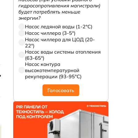
гидросопротивления магистрали)
будет потреблять меньше
энергии?
Насос ледяной воды (1-2°С)
Насос чиллера (3-5°)
Насос чиллера для ЦОД (20-
22°)
Насос воды системы отопления
(63-65°)
Насос контура
высокотемпературной
рекуперации (93-95°С)
Голосовать