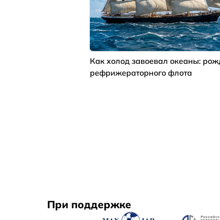
Как холод завоевал океаны: ро
рефрижераторного флота
При поддержке