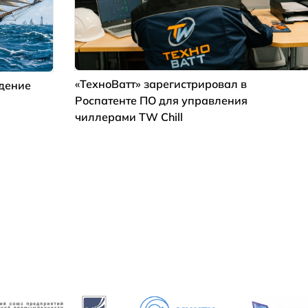
«ТехноВатт» зарегистрировал в
ждение
Роспатенте ПО для управления
чиллерами TW Chill