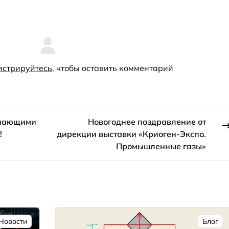
истрируйтесь
, чтобы оставить комментарий
упающими
Новогоднее поздравление от
!
дирекции выставки «Криоген-Экспо.
Промышленные газы»
Новости
Блог