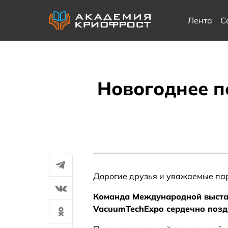
Лента
С
Новогоднее п
Дорогие друзья и уважаемые па
Команда Международной выстав
VacuumTechExpo сердечно позд