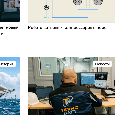
ет новый
Работа винтовых компрессоров в паре
 и
я
История
Новости