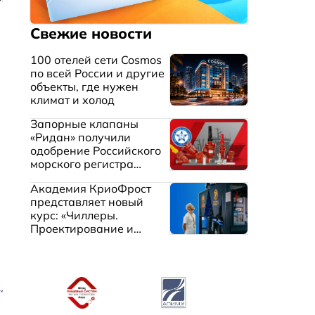
Свежие новости
100 отелей сети Cosmos
по всей России и другие
объекты, где нужен
климат и холод
Запорные клапаны
«Ридан» получили
одобрение Российского
морского регистра
судоходства
Академия КриоФрост
представляет новый
курс: «Чиллеры.
Проектирование и
эксплуатация систем
охлаждения жидкостей»