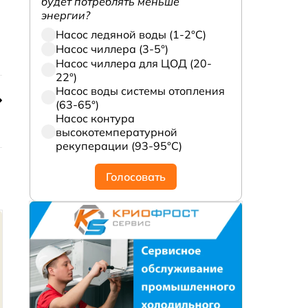
будет потреблять меньше
энергии?
Насос ледяной воды (1-2°С)
Насос чиллера (3-5°)
Насос чиллера для ЦОД (20-
22°)
Насос воды системы отопления
(63-65°)
Насос контура
высокотемпературной
рекуперации (93-95°С)
Голосовать