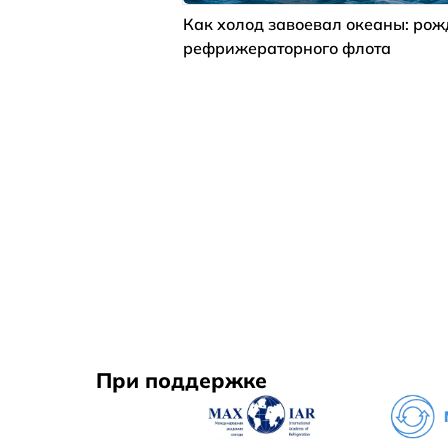
Как холод завоевал океаны: ро
рефрижераторного флота
При поддержке