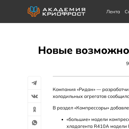
Лента
С
Новые возможно
9
Компания «Ридан» — разработчик
холодильных агрегатов сообщила
В раздел «Компрессоры» добавле
«большие» модели компресс
хладагента R410A модели 