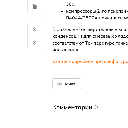
360;
компрессоры 2-го поколени
R404A/R507A появились м
В разделе «Расширительные клап
конденсации для смесевых хладаг
соответствуют Температуре точк
насыщения.
Узнать подробнее про конфигура
Зачет
Комментарии 0