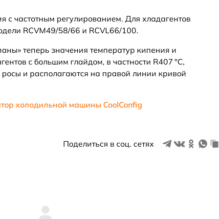
я с частотным регулированием. Для хладагентов
одели RCVM49/58/66 и RCVL66/100.
аны» теперь значения температур кипения и
ентов с большим глайдом, в частности R407 °C,
е росы и располагаются на правой линии кривой
тор холодильной машины CoolConfig
Поделиться в соц. сетях