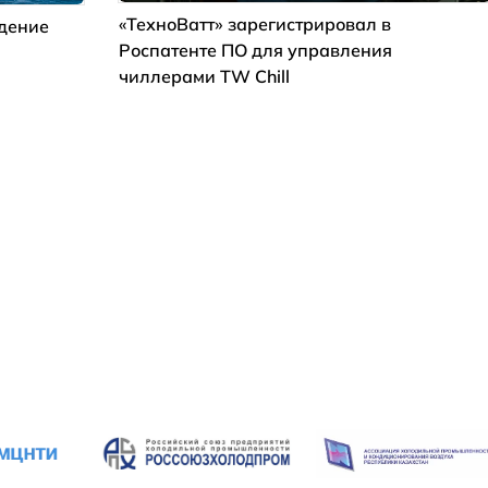
«ТехноВатт» зарегистрировал в
ждение
Роспатенте ПО для управления
чиллерами TW Chill