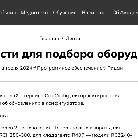
обытия
Медиатека
Обучение
Навигатор
Об Акаде
Главная
/
Лента
сти для подбора обору
 апреля 2024
Программное обеспечение
Ридан
 онлайн-сервиса CoolConfig для проектирования
 об обновлениях в конфигураторе.
ны:
оров 2-го поколения. Теперь можно выбрать для
RCH250-380, для хладагента R407 — модели RCZ240-