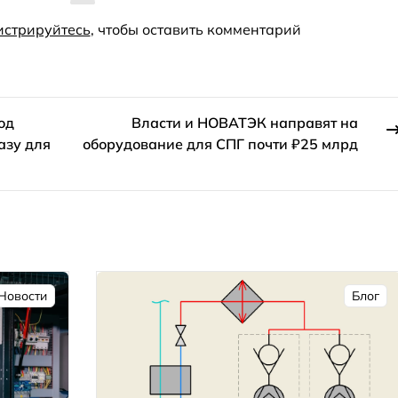
истрируйтесь
, чтобы оставить комментарий
од
Власти и НОВАТЭК направят на
азу для
оборудование для СПГ почти ₽25 млрд
Новости
Блог