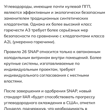
Углеводороды, имеющие почти нулевой ПГП,
являются эффективным и экологически безопасным
заменителем традиционных синтетических
хладагентов. Однако их более высокий класс
горючести A3 требует более серьёзных мер
безопасности по сравнению с хладагентами класса
A2L (умеренно горючими).
Правило 26 SNAP относится только к автономным
холодильным витринам внутри помещений. Более
крупные системы, изготавливаемые по
индивидуальным проектам, требуют
индивидуального согласования с местными
властями.
После завершения и одобрения SNAP, новый
стандарт IIAR «будет способствовать прогрессу
углеводородного охлаждения в США», отметил
Лунделл, подчеркнув, что необходимость в