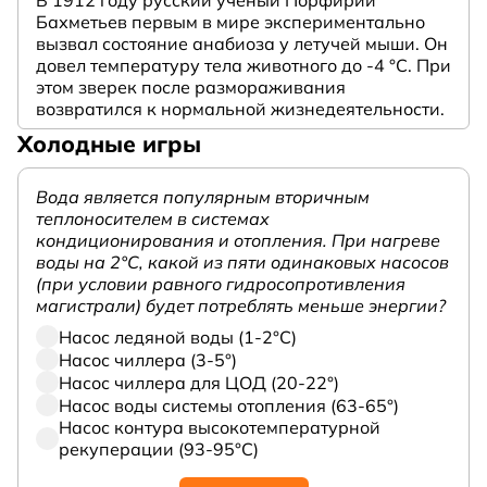
В 1912 году русский ученый Порфирий
Бахметьев первым в мире экспериментально
вызвал состояние анабиоза у летучей мыши. Он
довел температуру тела животного до -4 °C. При
этом зверек после размораживания
возвратился к нормальной жизнедеятельности.
Холодные игры
Вода является популярным вторичным
теплоносителем в системах
кондиционирования и отопления. При нагреве
воды на 2°С, какой из пяти одинаковых насосов
(при условии равного гидросопротивления
магистрали) будет потреблять меньше энергии?
Насос ледяной воды (1-2°С)
Насос чиллера (3-5°)
Насос чиллера для ЦОД (20-22°)
Насос воды системы отопления (63-65°)
Насос контура высокотемпературной
рекуперации (93-95°С)