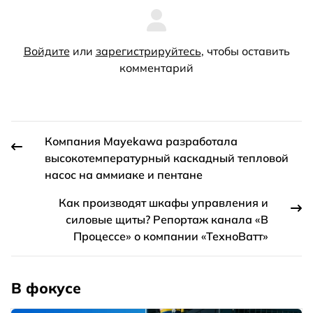
Войдите
или
зарегистрируйтесь
, чтобы оставить
комментарий
Компания Mayekawa разработала
высокотемпературный каскадный тепловой
насос на аммиаке и пентане
Как производят шкафы управления и
силовые щиты? Репортаж канала «В
Процессе» о компании «ТехноВатт»
В фокусе