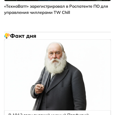
«ТехноВатт» зарегистрировал в Роспатенте ПО для
управления чиллерами TW Chill
Факт дня