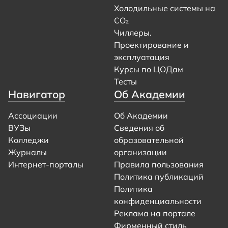
Холодильные системы на
CO₂
Чиллеры.
Проектирование и
эксплуатация
Курсы по ЦОДам
Тесты
Навигатор
Об Академии
Ассоциации
Об Академии
ВУЗы
Сведения об
Колледжи
образовательной
Журналы
организации
Интернет-порталы
Правила пользования
Политика публикаций
Политика
конфиденциальности
Реклама на портале
Фирменный стиль