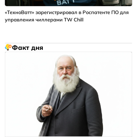
«ТехноВатт» зарегистрировал в Роспатенте ПО для
управления чиллерами TW Chill
Факт дня