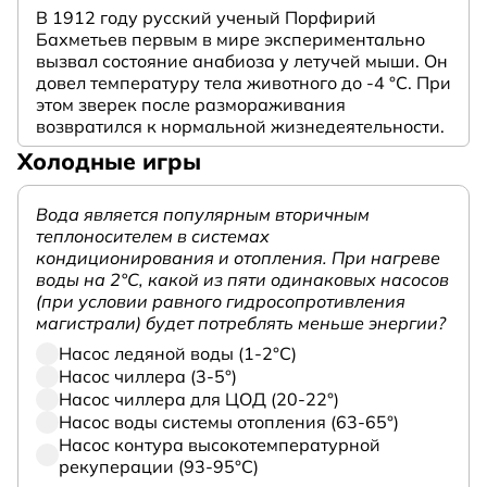
В 1912 году русский ученый Порфирий
Бахметьев первым в мире экспериментально
вызвал состояние анабиоза у летучей мыши. Он
довел температуру тела животного до -4 °C. При
этом зверек после размораживания
возвратился к нормальной жизнедеятельности.
Холодные игры
Вода является популярным вторичным
теплоносителем в системах
кондиционирования и отопления. При нагреве
воды на 2°С, какой из пяти одинаковых насосов
(при условии равного гидросопротивления
магистрали) будет потреблять меньше энергии?
Насос ледяной воды (1-2°С)
Насос чиллера (3-5°)
Насос чиллера для ЦОД (20-22°)
Насос воды системы отопления (63-65°)
Насос контура высокотемпературной
рекуперации (93-95°С)