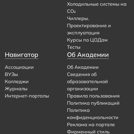
Холодильные системы на
CO₂
Чиллеры.
Проектирование и
эксплуатация
Курсы по ЦОДам
Тесты
Навигатор
Об Академии
Ассоциации
Об Академии
ВУЗы
Сведения об
Колледжи
образовательной
Журналы
организации
Интернет-порталы
Правила пользования
Политика публикаций
Политика
конфиденциальности
Реклама на портале
Фирменный стиль