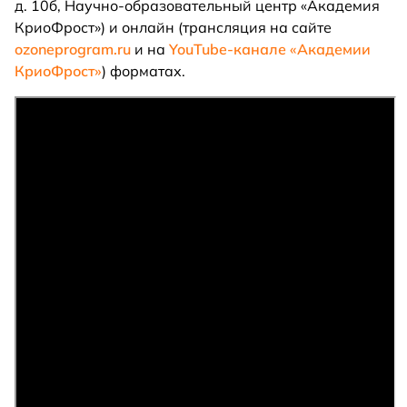
д. 10б, Научно-образовательный центр «Академия
КриоФрост») и онлайн (трансляция на сайте
ozoneprogram.ru
и на
YouTube-канале «Академии
КриоФрост
»
) форматах.