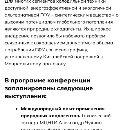
Для многих сегментов холодильной техники
доступной, энергоэффективной и экологичной
альтернативой ГФУ – синтетическим веществам с
высоким потенциалом глобального потепления –
являются природные хладагенты. Их широкое
внедрение позволило бы избежать проблем,
связанных с сокращением допустимого объема
потребления ГФУ согласно графику,
установленному Кигалийской поправкой к
Монреальскому протоколу.
В программе конференции
запланированы следующие
выступления:
Международный опыт применения
природных хладагентов.
Технический
эксперт МЦНТИ Александр Чухчин
расскажет об имеющихся на рынке