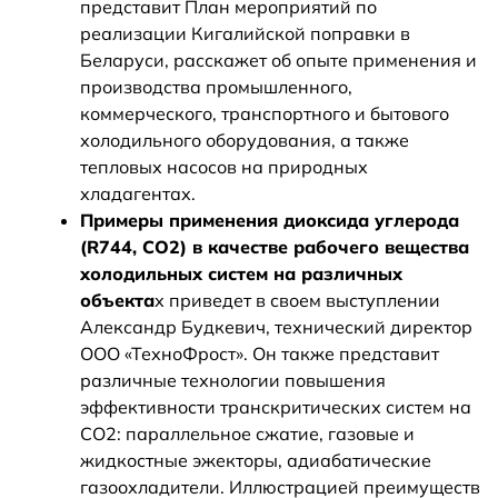
представит План мероприятий по
реализации Кигалийской поправки в
Беларуси, расскажет об опыте применения и
производства промышленного,
коммерческого, транспортного и бытового
холодильного оборудования, а также
тепловых насосов на природных
хладагентах.
Примеры применения диоксида углерода
(R744, СО2) в качестве рабочего вещества
холодильных систем на различных
объекта
х приведет в своем выступлении
Александр Будкевич, технический директор
ООО «ТехноФрост». Он также представит
различные технологии повышения
эффективности транскритических систем на
СО2: параллельное сжатие, газовые и
жидкостные эжекторы, адиабатические
газоохладители. Иллюстрацией преимуществ