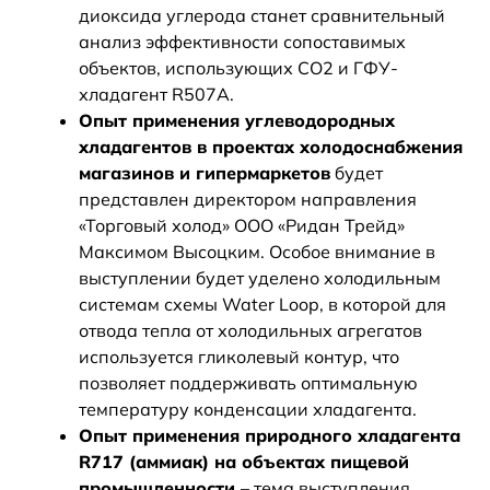
диоксида углерода станет сравнительный
анализ эффективности сопоставимых
объектов, использующих СО2 и ГФУ-
хладагент R507A.
Опыт применения углеводородных
хладагентов в проектах холодоснабжения
магазинов и гипермаркетов
будет
представлен директором направления
«Торговый холод» ООО «Ридан Трейд»
Максимом Высоцким. Особое внимание в
выступлении будет уделено холодильным
системам схемы Water Loop, в которой для
отвода тепла от холодильных агрегатов
используется гликолевый контур, что
позволяет поддерживать оптимальную
температуру конденсации хладагента.
Опыт применения природного хладагента
R717 (аммиак) на объектах пищевой
промышленности
– тема выступления