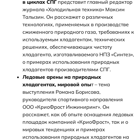
в циклах СПГ
представит главный редактор
журнала «Холодильная техника» Максим
Талызин. Он расскажет о различных
технологиях, применяемых в производстве
сжиженного природного газа, требованиях к
используемым хладагентам, технических
решениях, обеспечивающих чистоту
хладагента, изготавливаемого НПЗ «Синтез»,
о примерах использования природных
хладагентов производителями СПГ.
Ледовые арены на природных
хладагентах, мировой опы
т – тема
выступления Романа Борисова,
руководителя спортивного направления
ООО «КриоФрост Инжиниринг». Он
расскажет, как об опыте оснащения ледовых
площадок компанией «КриоФрост», так и о
мировых тенденциях и примерах
использования природных хладагентов на