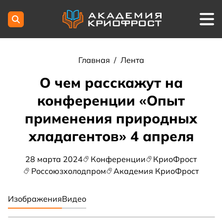
Главная
/
Лента
О чем расскажут на
конференции «Опыт
применения природных
хладагентов» 4 апреля
28 марта 2024
Конференции
КриоФрост
Россоюзхолодпром
Академия КриоФрост
Изображения
Видео