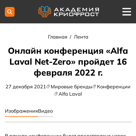
Главная
/
Лента
Онлайн конференция «Alfa
Laval Net-Zero» пройдет 16
февраля 2022 г.
27 декабря 2021
Мировые бренды
Конференции
Alfa Laval
Изображения
Видео
В рамках конференции будет представлено новое