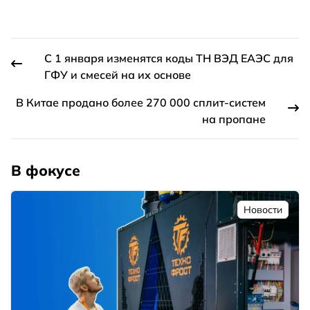
C 1 января изменятся коды ТН ВЭД ЕАЭС для
ГФУ и смесей на их основе
В Китае продано более 270 000 сплит-систем
на пропане
В фокусе
Новости