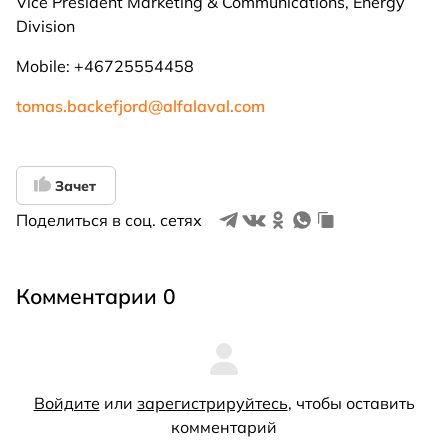
Vice President Marketing & Communications, Energy
Division
Mobile: +46725554458
tomas.backefjord@alfalaval.com
Зачет
Поделиться в соц. сетях
Комментарии 0
Войдите
или
зарегистрируйтесь
, чтобы оставить
комментарий