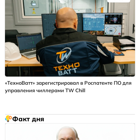
«ТехноВатт» зарегистрировал в Роспатенте ПО для
управления чиллерами TW Chill
Факт дня