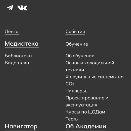
Лента
События
Медиатека
Обучение
Библиотека
Об обучении
Видеотека
Основы холодильной
техники
Холодильные системы на
CO₂
Чиллеры.
Проектирование и
эксплуатация
Курсы по ЦОДам
Тесты
Навигатор
Об Академии