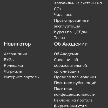
Холодильные системы на
CO₂
Чиллеры.
Проектирование и
эксплуатация
Курсы по ЦОДам
Тесты
Навигатор
Об Академии
Ассоциации
Об Академии
ВУЗы
Сведения об
Колледжи
образовательной
Журналы
организации
Интернет-порталы
Правила пользования
Политика публикаций
Политика
конфиденциальности
Реклама на портале
Фирменный стиль