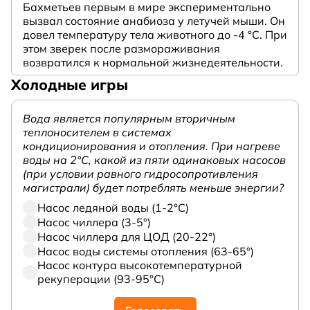
Бахметьев первым в мире экспериментально
вызвал состояние анабиоза у летучей мыши. Он
довел температуру тела животного до -4 °C. При
этом зверек после размораживания
возвратился к нормальной жизнедеятельности.
Холодные игры
Вода является популярным вторичным
теплоносителем в системах
кондиционирования и отопления. При нагреве
воды на 2°С, какой из пяти одинаковых насосов
(при условии равного гидросопротивления
магистрали) будет потреблять меньше энергии?
Насос ледяной воды (1-2°С)
Насос чиллера (3-5°)
Насос чиллера для ЦОД (20-22°)
Насос воды системы отопления (63-65°)
Насос контура высокотемпературной
рекуперации (93-95°С)