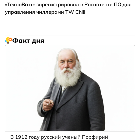
«ТехноВатт» зарегистрировал в Роспатенте ПО для
управления чиллерами TW Chill
Факт дня
В 1912 году русский ученый Порфирий