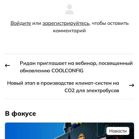
Войдите
или
зарегистрируйтесь
, чтобы оставить
комментарий
Ридан приглашает на вебинар, посвященный
обновлению COOLCONFIG
Новый этап в производстве климат-систем на
СО2 для электробусов
В фокусе
Новости