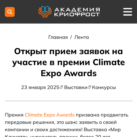
Главная
/
Лента
Открыт прием заявок на
участие в премии Climate
Expo Awards
23 января 2025
Выставки
Конкурсы
Премия
Climate Expo Awards
призвана продвигать
передовые решения, это шанс заявить о своей
компании и своих достижениях! Выставка «Мир
Климата», учредитель премии, более 20 лет