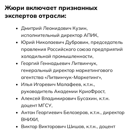
Жюри включает признанных
экспертов отрасли:
Дмитрий Леонидович Кузин,
исполнительный директор АПИК,
Юрий Николаевич Дубровин, председатель
правления Российского союза предприятий
холодильной промышленности,
Георгий Геннадьевич Литвинчук,
генеральный директор маркетингового
агентства «Литвинчук-Маркетинг»,
Илья Игоревич Малафеев, к.т.н.,
руководитель Академии КриоФрост,
Алексей Владимирович Бусахин, к.т.н.
доцент МГСУ,
Антон Георгиевич Белозеров, к.т.н., директор
ВНИХИ,
Виктор Викторович Шишов, к.т.н., доцент