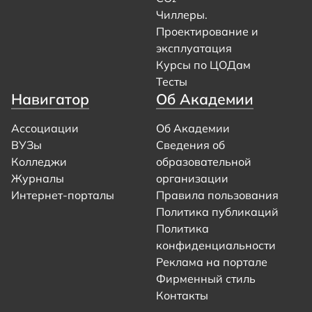
Чиллеры.
Проектирование и
эксплуатация
Курсы по ЦОДам
Тесты
Навигатор
Об Академии
Ассоциации
Об Академии
ВУЗы
Сведения об
Колледжи
образовательной
Журналы
организации
Интернет-порталы
Правила пользования
Политика публикаций
Политика
конфиденциальности
Реклама на портале
Фирменный стиль
Контакты