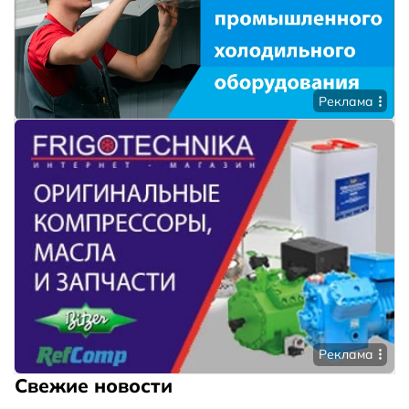
Реклама
Реклама
Свежие новости