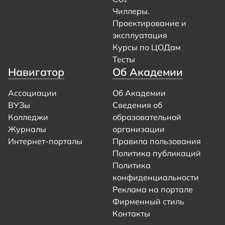
Чиллеры.
Проектирование и
эксплуатация
Курсы по ЦОДам
Тесты
Навигатор
Об Академии
Ассоциации
Об Академии
ВУЗы
Сведения об
Колледжи
образовательной
Журналы
организации
Интернет-порталы
Правила пользования
Политика публикаций
Политика
конфиденциальности
Реклама на портале
Фирменный стиль
Контакты