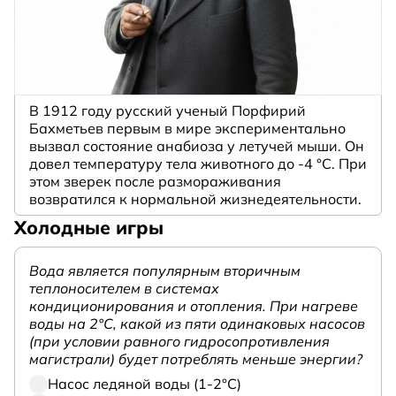
В 1912 году русский ученый Порфирий
Бахметьев первым в мире экспериментально
вызвал состояние анабиоза у летучей мыши. Он
довел температуру тела животного до -4 °C. При
этом зверек после размораживания
возвратился к нормальной жизнедеятельности.
Холодные игры
Вода является популярным вторичным
теплоносителем в системах
кондиционирования и отопления. При нагреве
воды на 2°С, какой из пяти одинаковых насосов
(при условии равного гидросопротивления
магистрали) будет потреблять меньше энергии?
Насос ледяной воды (1-2°С)