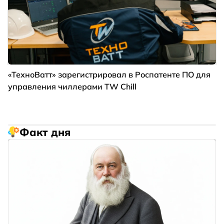
«ТехноВатт» зарегистрировал в Роспатенте ПО для
управления чиллерами TW Chill
Факт дня