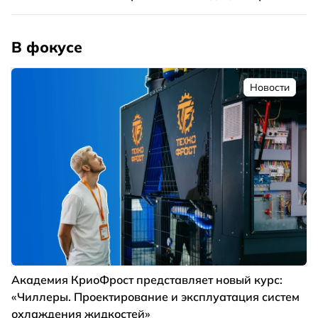
В фокусе
Новости
Академия КриоФрост представляет новый курс:
«Чиллеры. Проектирование и эксплуатация систем
охлаждения жидкостей»