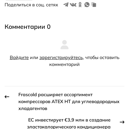
Поделиться в соц. сетях
Комментарии 0
Войдите
или
зарегистрируйтесь
, чтобы оставить
комментарий
Frascold расширяет ассортимент
компрессоров ATEX HT для углеводородных
хладагентов
ЕС инвестирует €3,9 млн в создание
эластокалорического кондиционера