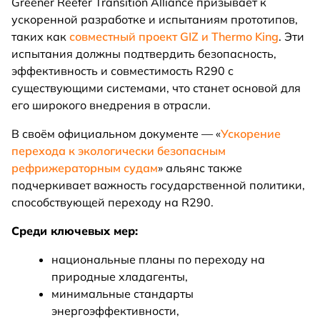
Greener Reefer Transition Alliance призывает к
ускоренной разработке и испытаниям прототипов,
таких как
совместный проект GIZ и Thermo King
. Эти
испытания должны подтвердить безопасность,
эффективность и совместимость R290 с
существующими системами, что станет основой для
его широкого внедрения в отрасли.
В своём официальном документе — «
Ускорение
перехода к экологически безопасным
рефрижераторным судам
» альянс также
подчеркивает важность государственной политики,
способствующей переходу на R290.
Среди ключевых мер:
национальные планы по переходу на
природные хладагенты,
минимальные стандарты
энергоэффективности,