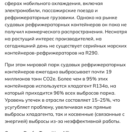
сферах мобильного охлаждения, включая
электромобили, пассажирские поезда и
рефрижераторные грузовики. Однако на рынке
судовых рефрижераторных контейнеров он пока не
получил коммерческого распространения. Несмотря
на растущий интерес производителей, на
сегодняшний день не существует серийных морских
контейнеров-рефрижераторов на R290.
При этом мировой парк судовых рефрижераторных
контейнеров ежегодно выбрасывает почти 19
миллионов тонн CO2e. Более чем в 95% этих
контейнеров используется хладагент R134a, на
который приходится 96% всех выбросов парка.
Уровень утечек в отрасли составляет 15–25%, что
усугубляет проблему, увеличивая как прямые
выбросы хладагента, так и косвенные (связанные с
энергией) выбросы из-за неэффективной работы.