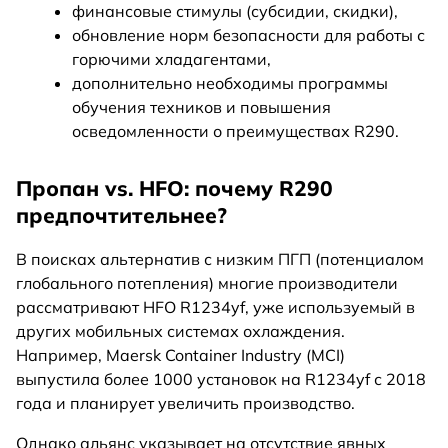
финансовые стимулы (субсидии, скидки),
обновление норм безопасности для работы с
горючими хладагентами,
дополнительно необходимы программы
обучения техников и повышения
осведомленности о преимуществах R290.
Пропан vs. HFO: почему R290
предпочтительнее?
В поисках альтернатив с низким ПГП (потенциалом
глобального потепления) многие производители
рассматривают HFO R1234yf, уже используемый в
других мобильных системах охлаждения.
Например, Maersk Container Industry (MCI)
выпустила более 1000 установок на R1234yf с 2018
года и планирует увеличить производство.
Однако альянс указывает на отсутствие явных