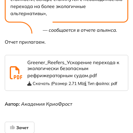
перехода на более экологичные
альтернативы»,
— сообщается в отчете альянса.
Отчет прилагаем.
Greener_Reefers_Ускорение перехода к
экологически безопасным
рефрижераторным судам.pdf
Скачать (Размер 2.71 Mb)
Тип файла: pdf
Автор:
Академия КриоФрост
Зачет