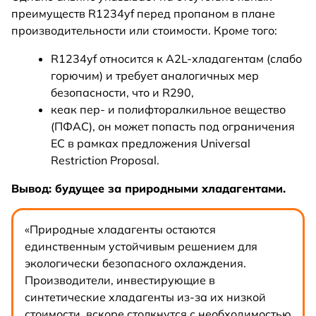
преимуществ R1234yf перед пропаном в плане
производительности или стоимости. Кроме того:
R1234yf относится к A2L-хладагентам (слабо
горючим) и требует аналогичных мер
безопасности, что и R290,
кеак пер- и полифторалкильное вещество
(ПФАС), он может попасть под ограничения
ЕС в рамках предложения Universal
Restriction Proposal.
Вывод: будущее за природными хладагентами.
«Природные хладагенты остаются
единственным устойчивым решением для
экологически безопасного охлаждения.
Производители, инвестирующие в
синтетические хладагенты из-за их низкой
стоимости, вскоре столкнутся с необходимостью