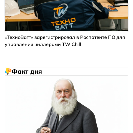
«ТехноВатт» зарегистрировал в Роспатенте ПО для
управления чиллерами TW Chill
Факт дня