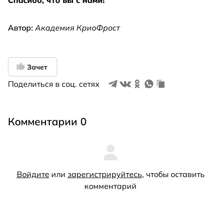
Спасибо, что вы с нами!
Автор:
Академия КриоФрост
Зачет
Поделиться в соц. сетях
Комментарии 0
Войдите
или
зарегистрируйтесь
, чтобы оставить
комментарий