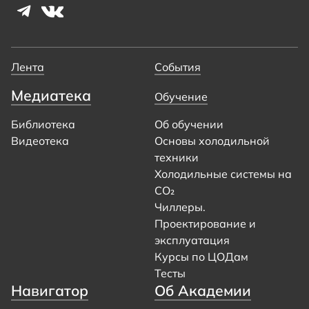
Лента
События
Медиатека
Обучение
Библиотека
Об обучении
Видеотека
Основы холодильной
техники
Холодильные системы на
CO₂
Чиллеры.
Проектирование и
эксплуатация
Курсы по ЦОДам
Тесты
Навигатор
Об Академии