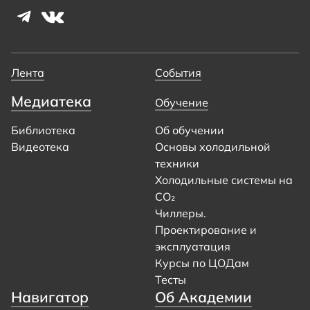
Лента
События
Медиатека
Обучение
Библиотека
Об обучении
Видеотека
Основы холодильной
техники
Холодильные системы на
CO₂
Чиллеры.
Проектирование и
эксплуатация
Курсы по ЦОДам
Тесты
Навигатор
Об Академии