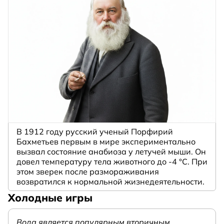
В 1912 году русский ученый Порфирий
Бахметьев первым в мире экспериментально
вызвал состояние анабиоза у летучей мыши. Он
довел температуру тела животного до -4 °C. При
этом зверек после размораживания
возвратился к нормальной жизнедеятельности.
Холодные игры
Вода является популярным вторичным