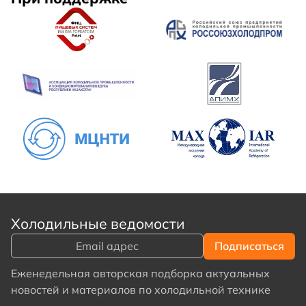
Холодильные ведомости
Еженедельная авторская подборка актуальных
новостей и материалов по холодильной технике