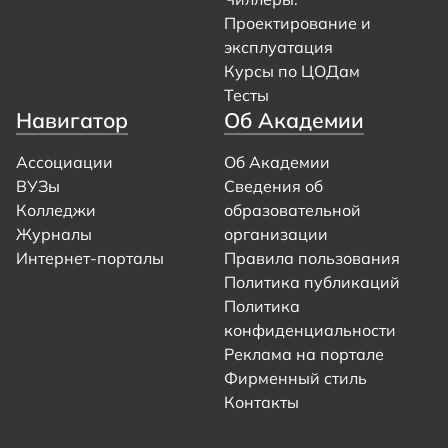
Проектирование и
эксплуатация
Курсы по ЦОДам
Тесты
Навигатор
Об Академии
Ассоциации
Об Академии
ВУЗы
Сведения об
Колледжи
образовательной
Журналы
организации
Интернет-порталы
Правила пользования
Политика публикаций
Политика
конфиденциальности
Реклама на портале
Фирменный стиль
Контакты