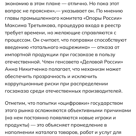
экономию в этом плане — отлично. Но пока этот
вопрос не прояснен»,— указывает он. По мнению
главы промышленного комитета «Опоры России»
Максима Третьякова, процедура входа в реестр
требует времени, но желающие справляются с
процессом. Он считает, что поправки способствуют
введению «тотального нацрежима» — отказа от
импортной продукции при госзаказе в пользу
отечественной. Член генсовета «Деловой России»
Анна Никитченко полагает, что механизм может
обеспечить прозрачность и исключить
коррупционные риски при распределении
госзаказа среди отечественных производителей.
Отметим, что попытки «оцифровки» государством
этого рынка осложняются объективными причинами
(на нем постоянно появляются новые игроки и
продукты) — это объясняет промедление в
наполнении каталога товаров, работ и услуг для