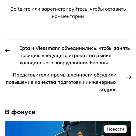
Войдите
или
зарегистрируйтесь
, чтобы оставить
комментарий
Epta и Viessmann объединились, чтобы занять
позицию «ведущего игрока» на рынке
холодильного оборудования Европы
Представители промышленности обсудили
повышение качества подготовки инженерных
кадров
В фокусе
Новости