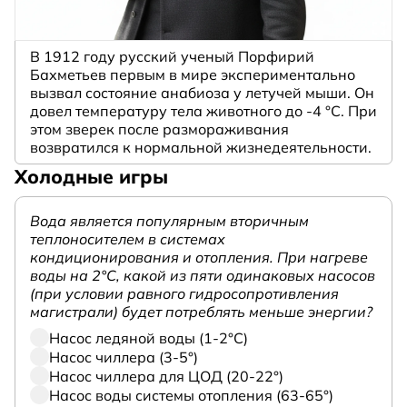
В 1912 году русский ученый Порфирий
Бахметьев первым в мире экспериментально
вызвал состояние анабиоза у летучей мыши. Он
довел температуру тела животного до -4 °C. При
этом зверек после размораживания
возвратился к нормальной жизнедеятельности.
Холодные игры
Вода является популярным вторичным
теплоносителем в системах
кондиционирования и отопления. При нагреве
воды на 2°С, какой из пяти одинаковых насосов
(при условии равного гидросопротивления
магистрали) будет потреблять меньше энергии?
Насос ледяной воды (1-2°С)
Насос чиллера (3-5°)
Насос чиллера для ЦОД (20-22°)
Насос воды системы отопления (63-65°)