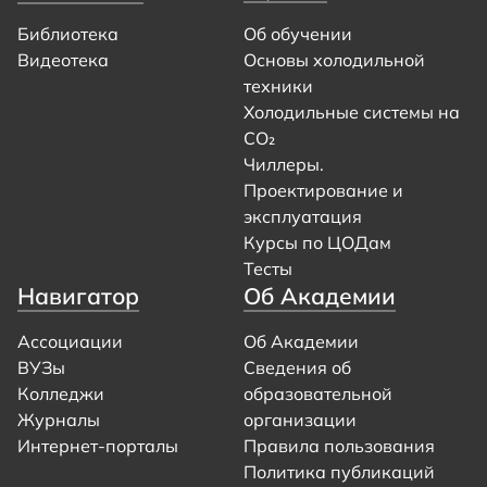
Библиотека
Об обучении
Видеотека
Основы холодильной
техники
Холодильные системы на
CO₂
Чиллеры.
Проектирование и
эксплуатация
Курсы по ЦОДам
Тесты
Навигатор
Об Академии
Ассоциации
Об Академии
ВУЗы
Сведения об
Колледжи
образовательной
Журналы
организации
Интернет-порталы
Правила пользования
Политика публикаций