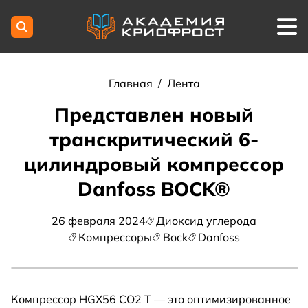
Главная
/
Лента
Представлен новый
транскритический 6-
цилиндровый компрессор
Danfoss BOCK®
26 февраля 2024
Диоксид углерода
Компрессоры
Bock
Danfoss
Компрессор HGX56 CO2 T — это оптимизированное