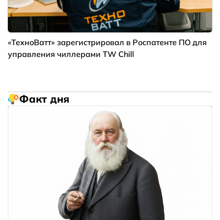
«ТехноВатт» зарегистрировал в Роспатенте ПО для
управления чиллерами TW Chill
Факт дня