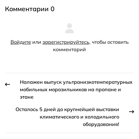
Комментарии 0
Войдите
или
зарегистрируйтесь
, чтобы оставить
комментарий
Налажен выпуск ультранизкотемпературных
мобильных морозильников на пропане и
этане
Осталось 5 дней до крупнейшей выставки
климатического и холодильного
оборудования!