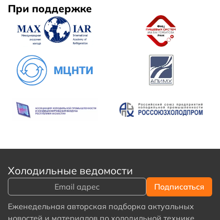
При поддержке
Холодильные ведомости
Еженедельная авторская подборка актуальных
новостей и материалов по холодильной технике