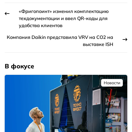
«Фригопоинт» изменил комплектацию
техдокументации и ввел QR-коды для
удобства клиентов
Компания Daikin представила VRV на CO2 на
выставке ISH
В фокусе
Новости