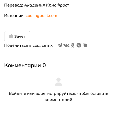
Перевод:
Академия КриоФрост
Источник:
coolingpost.com
Зачет
Поделиться в соц. сетях
Комментарии 0
Войдите
или
зарегистрируйтесь
, чтобы оставить
комментарий