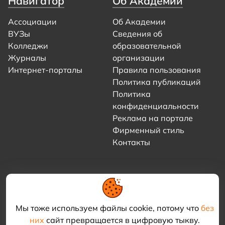
Навигатор
Об Академии
Ассоциации
Об Академии
ВУЗы
Сведения об
Колледжи
образовательной
Журналы
организации
Интернет-порталы
Правила пользования
Политика публикаций
Политика
конфиденциальности
Реклама на портале
Фирменный стиль
Контакты
Мы тоже используем файлы cookie, потому что
без
них
сайт превращается в цифровую тыкву.