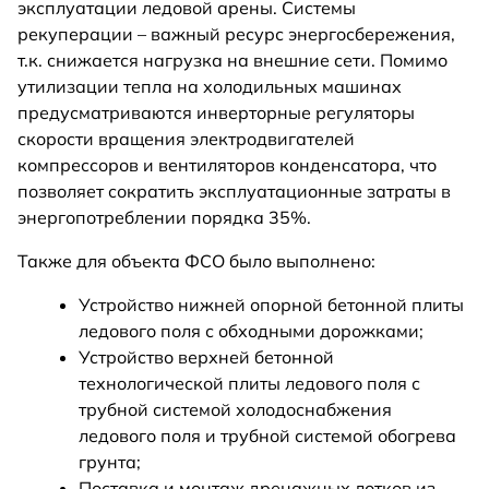
эксплуатации ледовой арены. Системы
рекуперации – важный ресурс энергосбережения,
т.к. снижается нагрузка на внешние сети. Помимо
утилизации тепла на холодильных машинах
предусматриваются инверторные регуляторы
скорости вращения электродвигателей
компрессоров и вентиляторов конденсатора, что
позволяет сократить эксплуатационные затраты в
энергопотреблении порядка 35%.
Также для объекта ФСО было выполнено:
Устройство нижней опорной бетонной плиты
ледового поля с обходными дорожками;
Устройство верхней бетонной
технологической плиты ледового поля с
трубной системой холодоснабжения
ледового поля и трубной системой обогрева
грунта;
Поставка и монтаж дренажных лотков из