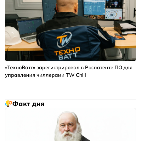
«ТехноВатт» зарегистрировал в Роспатенте ПО для
управления чиллерами TW Chill
Факт дня