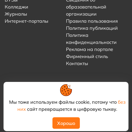
Колледжи
образовательной
Журналы
организации
Интернет-порталы
Правила пользования
Политика публикаций
Политика
конфиденциальности
Реклама на портале
Фирменный стиль
Контакты
Мы тоже используем файлы cookie, потому что
без
них
сайт превращается в цифровую тыкву.
© 2021–2026 «Академия КриоФрост»
Хорошо