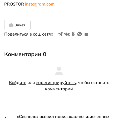
PROSTOR
instagram.com
Зачет
Поделиться в соц. сетях
Комментарии 0
Войдите
или
зарегистрируйтесь
, чтобы оставить
комментарий
«Сеспель» освоил производство криогенных