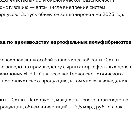
одательства в части биологической безопасности.
оматизацию — в том числе внедрение систем
орпусов. Запуск объектов запланирован на 2025 год.
вод по производству картофельных полуфабрикатов
Новоорловская» особой экономической зоны «Санкт-
тво завода по производству сырных картофельных долек
компания «ПК ГТС» в поселке Терволово Гатчинского
поставляет свою продукцию, в том числе, в заведения
нтъ. Санкт-Петербург», мощность нового производства
 продукции, объём инвестиций — 3,5 млрд руб., а срок