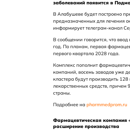
заболеваний появится в Подм
В Алабушеве будет построено п
предназначенных для лечения он
информирует телеграм-канал Се
В сообщении говорится, что ввод
год. По планам, первая фармаце
первого квартала 2028 года.
Комплекс пополнит фармацевтич
компаний, восемь заводов уже д
кластера будут производить 12
лекарственных средств, причем 
страны.
Подробнее на
pharmmedprom.ru
Фармацевтическая компания «
расширение производства