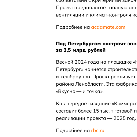
соответствии с критериями закон
Проект предполагает полную авт
вентиляции и климат-контроля к
Подробнее на
acdamate.com
Под Петербургом построят за
за 3,5 млрд рублей
Весной 2024 года на площадке «
Петербург» начнется строительс
и хешбраунов. Проект реализует 
района Ленобласти. Эта фабрика 
«Вкусно — и точка».
Как передает издание «Коммерса
составит более 15 тыс. т готовой
реализации проекта — 2025 год.
Подробнее на
rbc.ru