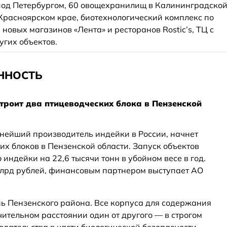
од Петербургом, 60 овощехранилищ в Калининградско
 Красноярском крае, биотехнологический комплекс по
новых магазинов «Лента» и ресторанов Rostic’s, ТЦ с
угих объектов.
ННОСТЬ
строит два птицеводческих блока в Пензенской
нейший производитель индейки в России, начнет
их блоков в Пензенской области. Запуск объектов
 индейки на 22,6 тысячи тонн в убойном весе в год.
млрд рублей, финансовым партнером выступает АО
нь Пензенского района. Все корпуса для содержания
ительном расстоянии один от другого — в строгом