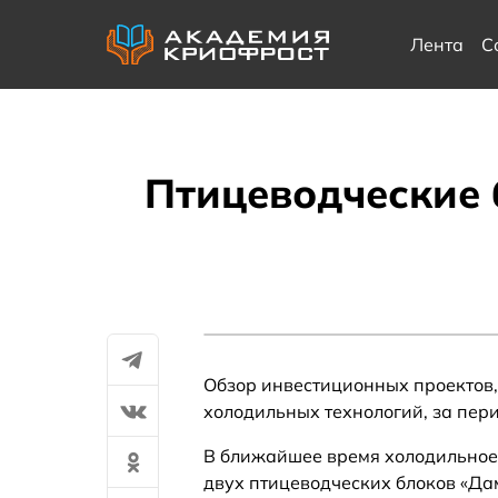
Лента
С
Птицеводческие 
Обзор инвестиционных проектов,
холодильных технологий, за перио
В ближайшее время холодильное
двух птицеводческих блоков «Дам