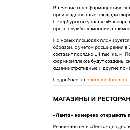
В течение года фармацевтическ
производственные площади фарм
Петербург» на участке «Новоорло
пресс-службы компании, стоимос
На новых площадях планируется 
образом, с учетом расширения в
составит порядка 14 тыс. кв. м.
фармкомплексе будут созданы ск
административные и другие пом
Подробнее на
pharmmedprom.ru
МАГАЗИНЫ И РЕСТОРА
«Лента» намерена открывать 
Розничная сеть «Лента» для дост