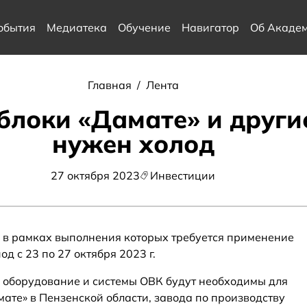
обытия
Медиатека
Обучение
Навигатор
Об Акаде
Главная
/
Лента
блоки «Дамате» и другие
нужен холод
27 октября 2023
Инвестиции
 в рамках выполнения которых требуется применение
д с 23 по 27 октября 2023 г.
 оборудование и системы ОВК будут необходимы для
ате» в Пензенской области, завода по производству