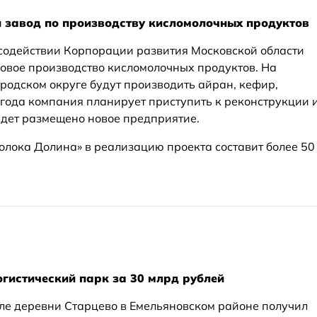
й завод по производству кисломолочных продуктов
содействии Корпорации развития Московской области
новое производство кисломолочных продуктов. На
родском округе будут производить айран, кефир,
 года компания планирует приступить к реконструкции 
удет размещено новое предприятие.
лока Долина» в реализацию проекта составит более 50
гистический парк за 30 млрд рублей
зле деревни Старцево в Емельяновском районе получил