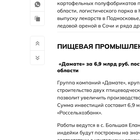
картофельных полуфабрикатов п
области, логистического парка в
выпуску лекарств в Подмосковье, 
ледовой ареной в Сочи и ряда др
ПИЩЕВАЯ ПРОМЫШЛЕ
«Дамате» за 6,9 млрд руб. по
области
Группа компаний «Дамате», круп
строительство двух птицеводческ
позволит увеличить производство
Сумма инвестиций составит 6,9 
«Россельхозбанк».
Работы ведутся в с. Большая Ела
индейки будут построены на знач