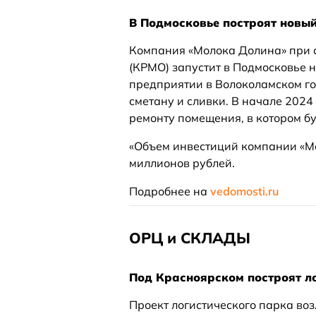
В Подмосковье построят новы
Компания «Молока Долина» при 
(КРМО) запустит в Подмосковье 
предприятии в Волоколамском го
сметану и сливки. В начале 2024
ремонту помещения, в котором б
«Объем инвестиций компании «Мо
миллионов рублей.
Подробнее на
vedomosti.ru
ОРЦ и СКЛАДЫ
Под Красноярском построят ло
Проект логистического парка во