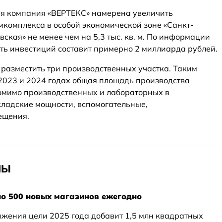
ая компания «ВЕРТЕКС» намерена увеличить
комплекса в особой экономической зоне «Санкт-
вская» не менее чем на 5,3 тыс. кв. м. По информации
ть инвестиций составит примерно 2 миллиарда рублей.
разместить три производственных участка. Таким
 2023 и 2024 годах общая площадь производства
 Помимо производственных и лабораторных в
ладские мощности, вспомогательные,
ещения.
НЫ
по 500 новых магазинов ежегодно
ижения цели 2025 года добавит 1,5 млн квадратных