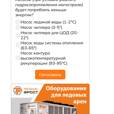
гидросопротивления магистрали)
будет потреблять меньше
энергии?
Насос ледяной воды (1-2°С)
Насос чиллера (3-5°)
Насос чиллера для ЦОД (20-
22°)
Насос воды системы отопления
(63-65°)
Насос контура
высокотемпературной
рекуперации (93-95°С)
Голосовать