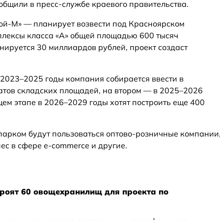
общили в пресс-службе краевого правительства.
ой-М» — планирует возвести под Красноярском
плексы класса «А» общей площадью 600 тысяч
нируется 30 миллиардов рублей, проект создаст
 2023–2025 годы компания собирается ввести в
атов складских площадей, на втором — в 2025–2026
ем этапе в 2026–2029 годы хотят построить еще 400
 парком будут пользоваться оптово-розничные компании
ес в сфере e-commerce и другие.
троят 60 овощехранилищ для проекта по