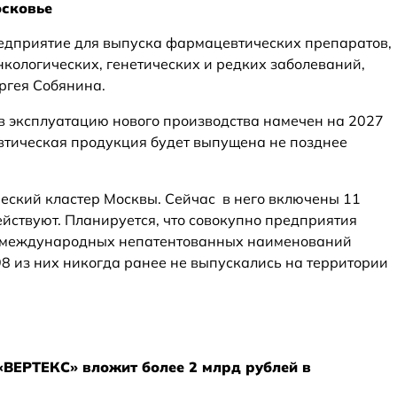
осковье
редприятие для выпуска фармацевтических препаратов,
кологических, генетических и редких заболеваний,
ргея Собянина.
 в эксплуатацию нового производства намечен на 2027
втическая продукция будет выпущена не позднее
еский кластер Москвы. Сейчас в него включены 11
ействуют. Планируется, что совокупно предприятия
8 международных непатентованных наименований
98 из них никогда ранее не выпускались на территории
ВЕРТЕКС» вложит более 2 млрд рублей в