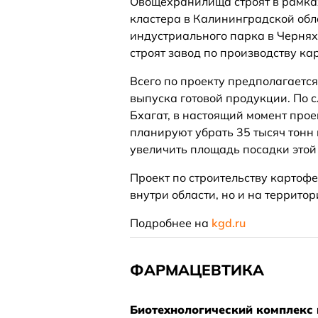
Овощехранилища строят в рамка
кластера в Калининградской обла
индустриального парка в Черняхо
строят завод по производству ка
Всего по проекту предполагаетс
выпуска готовой продукции. По
Бхагат, в настоящий момент прое
планируют убрать 35 тысяч тонн
увеличить площадь посадки этой 
Проект по строительству картофе
внутри области, но и на территор
Подробнее на
kgd.ru
ФАРМАЦЕВТИКА
Биотехнологический комплекс 