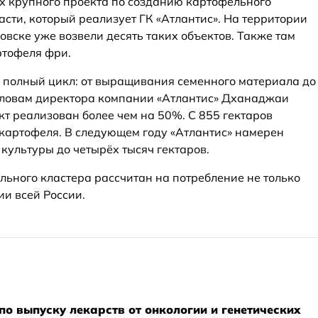
х крупного проекта по созданию картофельного
сти, который реализует ГК «Атлантис». На территории
вске уже возвели десять таких объектов. Также там
ртофеля фри.
я полный цикл: от выращивания семенного материала до
 словам директора компании «Атлантис» Дханаджаи
кт реализован более чем на 50%. С 855 гектаров
 картофеля. В следующем году «Атлантис» намерен
культуры до четырёх тысяч гектаров.
льного кластера рассчитан на потребление не только
ии всей России.
по выпуску лекарств от онкологии и генетических