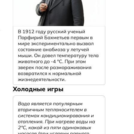
й
В 1912 году русский ученый
Порфирий Бахметьев первым в
мире экспериментально вызвал
состояние анабиоза у летучей
мыши. Он довел температуру тела
животного до -4 °C. При этом
зверек после размораживания
возвратился к нормальной
жизнедеятельности.
Холодные игры
Вода является популярным
вторичным теплоносителем в
системах кондиционирования и
отопления. При нагреве воды на
2°С, какой из пяти одинаковых
насосов (при условии равного