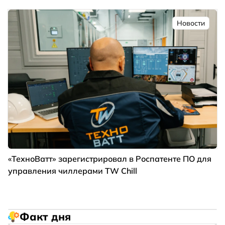
Новости
«ТехноВатт» зарегистрировал в Роспатенте ПО для
управления чиллерами TW Chill
Факт дня