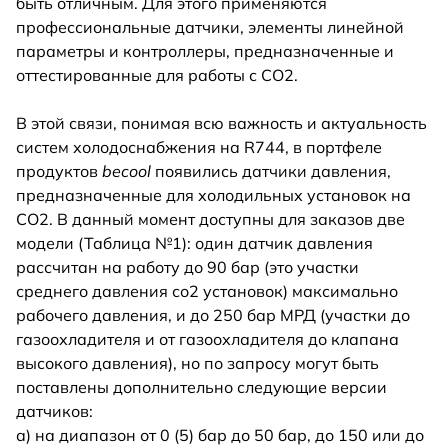
быть отличным. Для этого применяются
профессиональные датчики, элементы линейной
параметры и контроллеры, предназначенные и
оттестированные для работы с CO2.
В этой связи, понимая всю важность и актуальность
систем холодоснабжения на R744, в портфеле
продуктов
becool
появились датчики давления,
предназначенные для холодильных установок на
CO2. В данный момент доступны для заказов две
модели (Таблица №1): один датчик давления
рассчитан на работу до 90 бар (это участки
среднего давления со2 установок) максимально
рабочего давления, и до 250 бар МРД (участки до
газоохладителя и от газоохладителя до клапана
высокого давления), но по запросу могут быть
поставлены дополнительно следующие версии
датчиков:
а) на диапазон от 0 (5) бар до 50 бар, до 150 или до