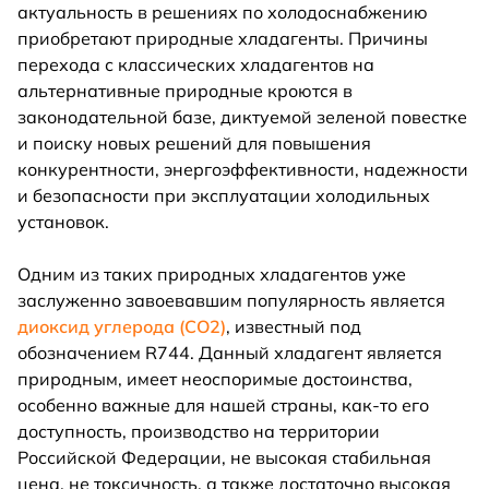
актуальность в решениях по холодоснабжению
приобретают природные хладагенты. Причины
перехода с классических хладагентов на
альтернативные природные кроются в
законодательной базе, диктуемой зеленой повестке
и поиску новых решений для повышения
конкурентности, энергоэффективности, надежности
и безопасности при эксплуатации холодильных
установок.
Одним из таких природных хладагентов уже
заслуженно завоевавшим популярность является
диоксид углерода (СО2)
, известный под
обозначением R744. Данный хладагент является
природным, имеет неоспоримые достоинства,
особенно важные для нашей страны, как-то его
доступность, производство на территории
Российской Федерации, не высокая стабильная
цена, не токсичность, а также достаточно высокая