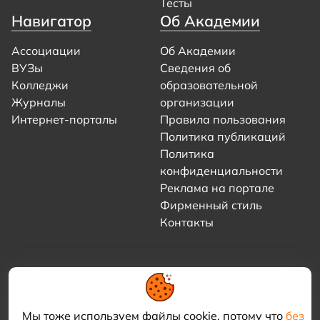
Тесты
Навигатор
Об Академии
Ассоциации
Об Академии
ВУЗы
Сведения об
Колледжи
образовательной
Журналы
организации
Интернет-порталы
Правила пользования
Политика публикаций
Политика
конфиденциальности
Реклама на портале
Фирменный стиль
Контакты
Мы тоже используем файлы cookie, потому что
без