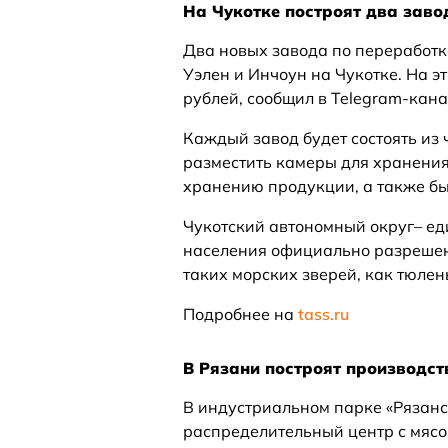
На Чукотке построят два зав
Два новых завода по переработк
Уэлен и Инчоун на Чукотке. На э
рублей, сообщил в Telegram-кан
Каждый завод будет состоять из 
разместить камеры для хранения 
хранению продукции, а также бы
Чукотский автономный округ– еди
населения официально разрешена
таких морских зверей, как тюлень
Подробнее на
tass.ru
В Рязани построят производс
В индустриальном парке «Рязан
распределительный центр с мяс