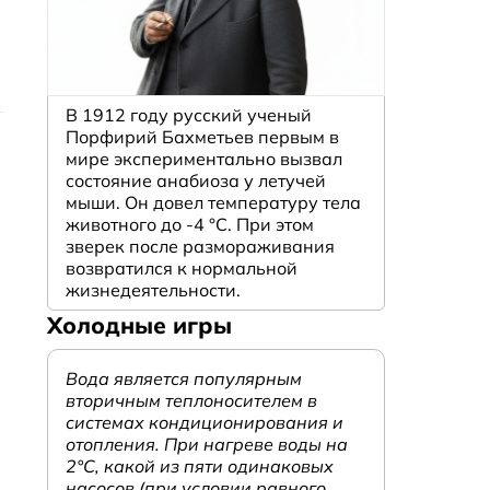
В 1912 году русский ученый
Порфирий Бахметьев первым в
мире экспериментально вызвал
состояние анабиоза у летучей
мыши. Он довел температуру тела
животного до -4 °C. При этом
зверек после размораживания
возвратился к нормальной
жизнедеятельности.
Холодные игры
Вода является популярным
вторичным теплоносителем в
системах кондиционирования и
отопления. При нагреве воды на
2°С, какой из пяти одинаковых
насосов (при условии равного