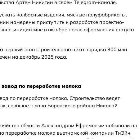
ьства Артем Никитин в своем Telegram-канале.
ускать колбасные изделия, мясные полуфабрикаты,
нии намерены приступить к разработке проектно-
изнес-инициативе в октябре после оформления статуса
а первый этап строительства цеха порядка 300 млн
ечен на декабрь 2025 года.
 завод по переработке молока
вод по переработке молока. Строительство ведет
к, сообщает глава Боровского района Николай
хозяйства области Александром Ефремовым побывали на
по переработке молока вьетнамской компании ТиЭйч