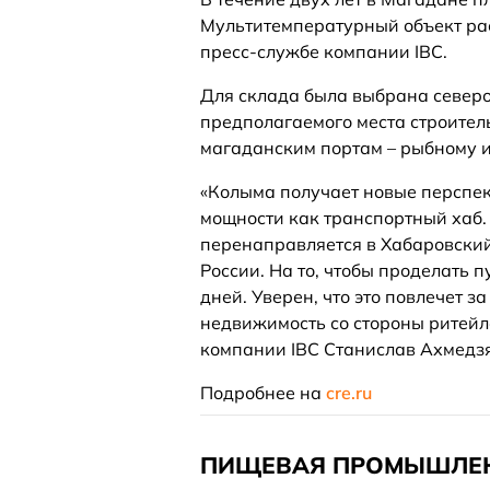
Мультитемпературный объект рас
пресс-службе компании IBC.
Для склада была выбрана северо
предполагаемого места строитель
магаданским портам – рыбному и
«Колыма получает новые перспект
мощности как транспортный хаб. 
перенаправляется в Хабаровский
России. На то, чтобы проделать 
дней. Уверен, что это повлечет 
недвижимость со стороны ритейл
компании IBC Станислав Ахмедз
Подробнее на
cre.ru
ПИЩЕВАЯ ПРОМЫШЛЕ