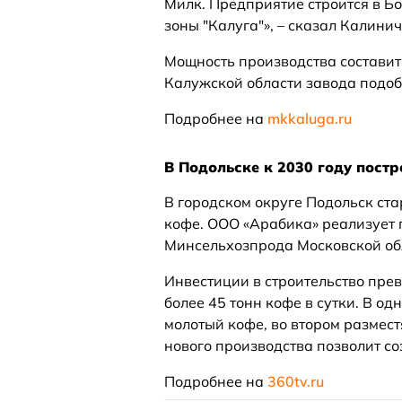
Милк. Предприятие строится в Б
зоны "Калуга"», – сказал Калинич
Мощность производства составит 
Калужской области завода подоб
Подробнее на
mkkaluga.ru
В Подольске к 2030 году пост
В городском округе Подольск ста
кофе. ООО «Арабика» реализует п
Минсельхозпрода Московской об
Инвестиции в строительство прев
более 45 тонн кофе в сутки. В о
молотый кофе, во втором размес
нового производства позволит со
Подробнее на
360tv.ru