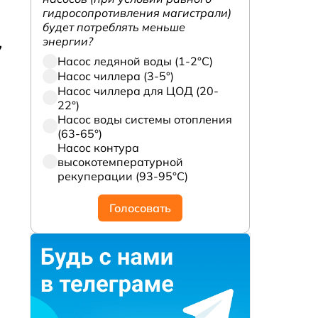
гидросопротивления магистрали)
будет потреблять меньше
энергии?
7
Насос ледяной воды (1-2°С)
Насос чиллера (3-5°)
Насос чиллера для ЦОД (20-
22°)
Насос воды системы отопления
(63-65°)
Насос контура
высокотемпературной
рекуперации (93-95°С)
Голосовать