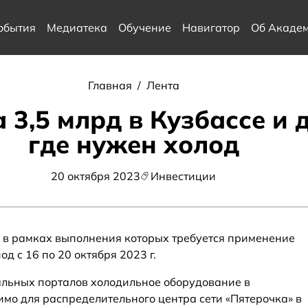
обытия
Медиатека
Обучение
Навигатор
Об Акаде
Главная
/
Лента
 3,5 млрд в Кузбассе и 
где нужен холод
20 октября 2023
Инвестиции
 в рамках выполнения которых требуется применение
д с 16 по 20 октября 2023 г.
альных порталов холодильное оборудование в
мо для распределительного центра сети «Пятерочка» в