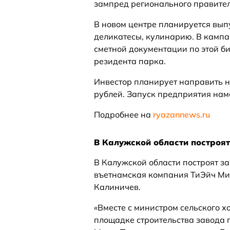
зампред регионального правител
В новом центре планируется вып
деликатесы, кулинарию. В кампа
сметной документации по этой б
резидента парка.
Инвестор планирует направить н
рублей. Запуск предприятия нам
Подробнее на
ryazannews.ru
В Калужской области построят
В Калужской области построят за
въетнамская компания ТиЭйч Мил
Калиничев.
«Вместе с министром сельского 
площадке строительства завода 