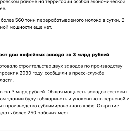
оровском районе на территории особой экономической
ев.
более 560 тонн перерабатываемого молока в сутки. В
ной мощности еще нет.
роят два кофейных завода за 3 млрд рублей
ртовало строительство двух заводов по производству
роект к 2030 году, сообщили в пресс-службе
ласти.
ысят 3 млрд рублей. Общая мощность заводов составит
дном здании будут обжаривать и упаковывать зерновой и
тят производство сублимированного кофе. Открытие
здать более 250 рабочих мест.