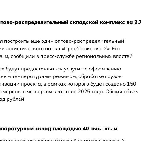
тово-распределительный складской комплекс за 2,
я построить еще один оптово-распределительный
ии логистического парка «Преображенка-2». Его
кв. м, сообщили в пресс-службе региональных властей.
е будут предоставляться услуги по оформлению
жным температурным режимом, обработке грузов.
лизации проекта, в рамках которого будет создано 150
намерены в четвертом квартале 2025 года. Общий объем
рд рублей.
мпаратурный склад площадью 40 тыс. кв. м
ланируется возвести складской комплекс класса А.