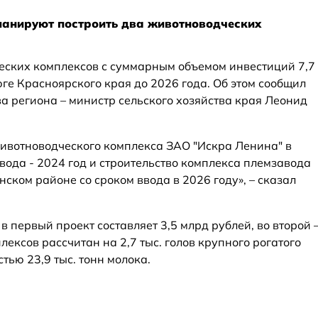
ланируют построить два животноводческих
еских комплексов с суммарным объемом инвестиций 7,7
ге Красноярского края до 2026 года. Об этом сообщил
а региона – министр сельского хозяйства края Леонид
ивотноводческого комплекса ЗАО "Искра Ленина" в
вода - 2024 год и строительство комплекса племзавода
ском районе со сроком ввода в 2026 году», – сказал
в первый проект составляет 3,5 млрд рублей, во второй 
лексов рассчитан на 2,7 тыс. голов крупного рогатого
тью 23,9 тыс. тонн молока.