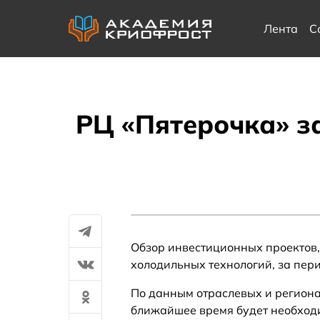
Лента
С
РЦ «Пятерочка» за
Обзор инвестиционных проектов,
холодильных технологий, за перио
По данным отраслевых и регион
ближайшее время будет необходи