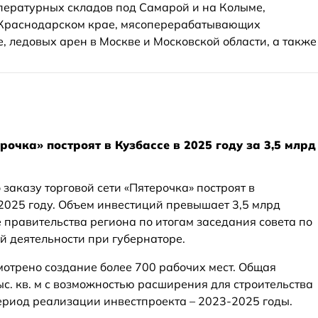
пературных складов под Самарой и на Колыме,
 Краснодарском крае, мясоперерабатывающих
, ледовых арен в Москве и Московской области, а также
рочка» построят в Кузбассе в 2025 году за 3,5 млрд
заказу торговой сети «Пятерочка» построят в
2025 году. Объем инвестиций превышает 3,5 млрд
 правительства региона по итогам заседания совета по
 деятельности при губернаторе.
мотрено создание более 700 рабочих мест. Общая
ыс. кв. м с возможностью расширения для строительства
Период реализации инвестпроекта – 2023-2025 годы.