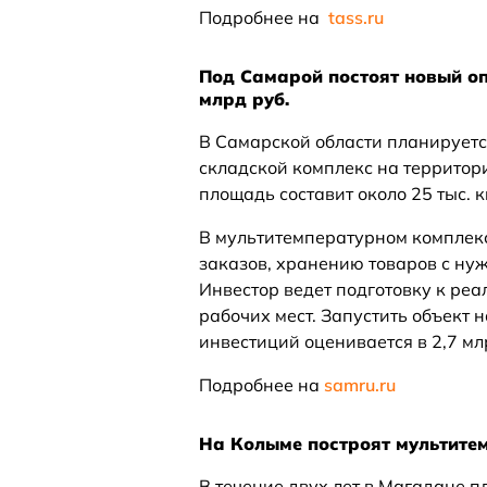
Подробнее на
tass.ru
Под Самарой постоят новый оп
млрд руб.
В Самарской области планируетс
складской комплекс на территор
площадь составит около 25 тыс. 
В мультитемпературном комплекс
заказов, хранению товаров с ну
Инвестор ведет подготовку к реа
рабочих мест. Запустить объект 
инвестиций оценивается в 2,7 мл
Подробнее на
samru.ru
На Колыме построят мультите
В течение двух лет в Магадане п