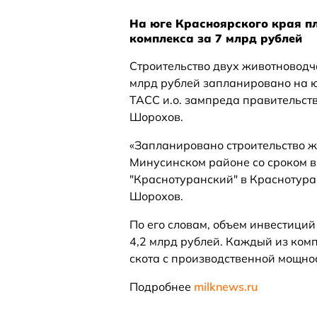
На юге Красноярского края п
комплекса за 7 млрд рублей
Строительство двух животноводч
млрд рублей запланировано на ю
ТАСС и.о. зампреда правительств
Шорохов.
«Запланировано строительство ж
Минусинском районе со сроком в
"Краснотуранский" в Краснотуран
Шорохов.
По его словам, объем инвестиций 
4,2 млрд рублей. Каждый из комп
скота с производственной мощнос
Подробнее
milknews.ru