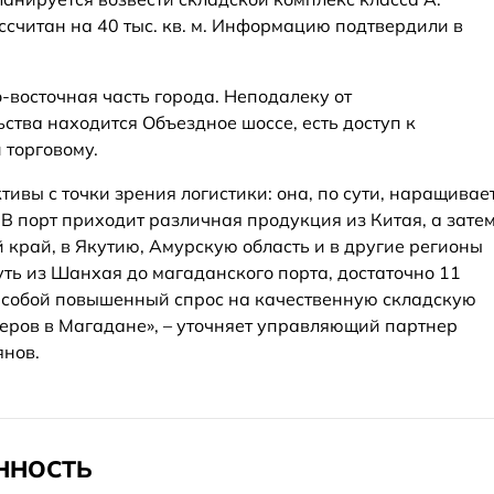
считан на 40 тыс. кв. м. Информацию подтвердили в
-восточная часть города. Неподалеку от
ства находится Объездное шоссе, есть доступ к
 торговому.
ивы с точки зрения логистики: она, по сути, наращивае
В порт приходит различная продукция из Китая, а зате
 край, в Якутию, Амурскую область и в другие регионы
путь из Шанхая до магаданского порта, достаточно 11
за собой повышенный спрос на качественную складскую
еров в Магадане», – уточняет управляющий партнер
янов.
ННОСТЬ