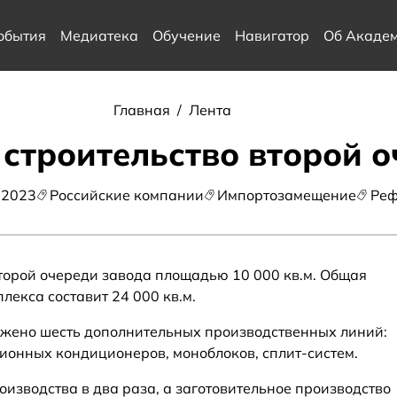
обытия
Медиатека
Обучение
Навигатор
Об Акаде
Главная
/
Лента
строительство второй о
 2023
Российские компании
Импортозамещение
Реф
торой очереди завода площадью 10 000 кв.м. Общая
екса составит 24 000 кв.м.
ожено шесть дополнительных производственных линий:
онных кондиционеров, моноблоков, сплит-систем.
оизводства в два раза, а заготовительное производство