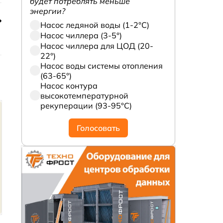
будет потреблять меньше
энергии?
Насос ледяной воды (1-2°С)
Насос чиллера (3-5°)
Насос чиллера для ЦОД (20-
22°)
Насос воды системы отопления
(63-65°)
Насос контура
высокотемпературной
рекуперации (93-95°С)
Голосовать