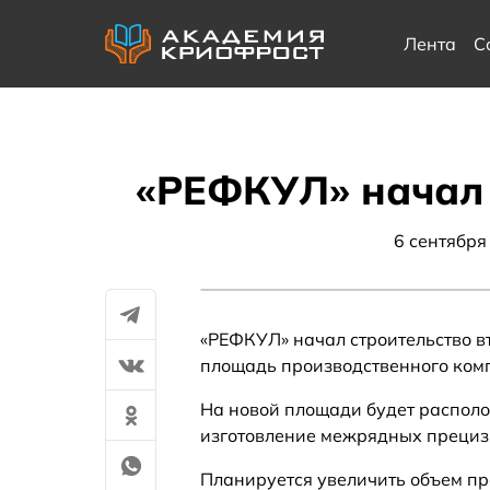
Лента
С
«РЕФКУЛ» начал 
6 сентября
«РЕФКУЛ» начал строительство в
площадь производственного компл
На новой площади будет распол
изготовление межрядных прецизи
Планируется увеличить объем пр