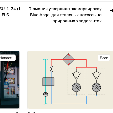
SU-1-24 (1
Германия утвердила экомаркировку
P-ELS-L
Blue Angel для тепловых насосов на
природных хладагентах
Новости
Блог