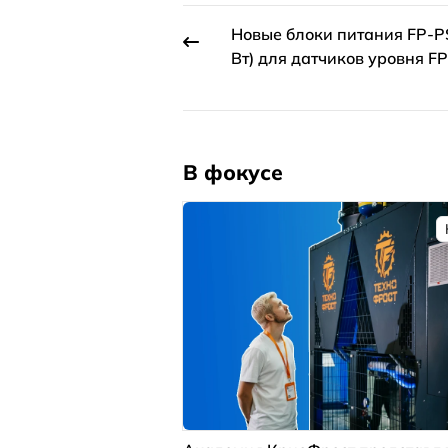
Новые блоки питания FP-P
Вт) для датчиков уровня F
В фокусе