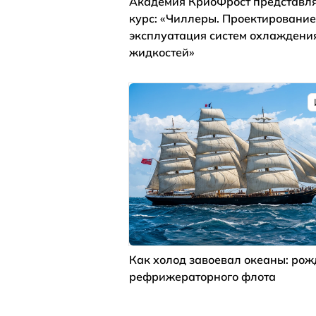
Академия КриоФрост представля
курс: «Чиллеры. Проектирование
эксплуатация систем охлаждени
жидкостей»
Как холод завоевал океаны: ро
рефрижераторного флота