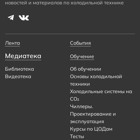
новостей и материалов по холодильной технике
Лента
События
Медиатека
Обучение
Библиотека
Об обучении
Видеотека
Основы холодильной
техники
Холодильные системы на
CO₂
Чиллеры.
Проектирование и
эксплуатация
Курсы по ЦОДам
Тесты