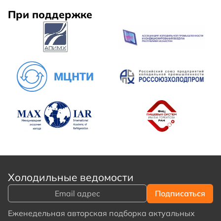
При поддержке
Холодильные ведомости
Еженедельная авторская подборка актуальных