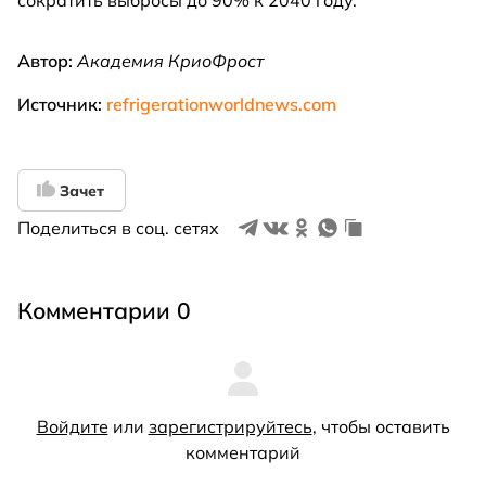
Автор:
Академия КриоФрост
Источник:
refrigerationworldnews.com
Зачет
Поделиться в соц. сетях
Комментарии 0
Войдите
или
зарегистрируйтесь
, чтобы оставить
комментарий