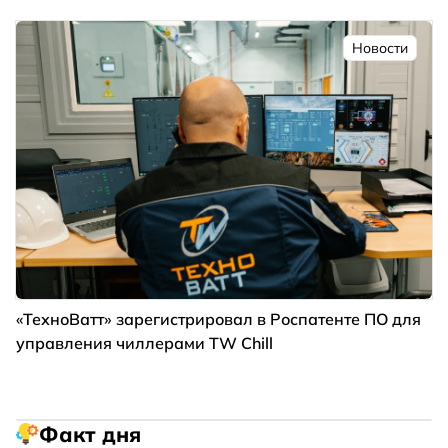
Новости
«ТехноВатт» зарегистрировал в Роспатенте ПО для
управления чиллерами TW Chill
Факт дня