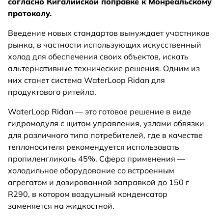
согласно Кигалийской поправке к Монреальскому
протоколу.
Введение новых стандартов вынуждает участников
рынка, в частности использующих искусственный
холод для обеспечения своих объектов, искать
альтернативные технические решения. Одним из
них станет система WaterLoop Ridan для
продуктового ритейла.
WaterLoop Ridan — это готовое решение в виде
гидромодуля с щитом управления, узлами обвязки
для различного типа потребителей, где в качестве
теплоносителя рекомендуется использовать
пропиленгликоль 45%. Сфера применения —
холодильное оборудование со встроенным
агрегатом и дозированной заправкой до 150 г
R290, в котором воздушный конденсатор
заменяется на жидкостной.