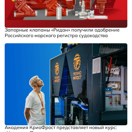
Запорные клапаны «Ридан» получили одобрение
Российского морского регистра судоходства
Академия КриоФрост представляет новый курс: