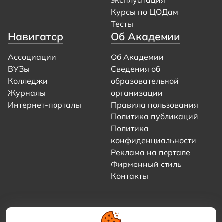
Курсы по ЦОДам
Тесты
Навигатор
Об Академии
Ассоциации
Об Академии
ВУЗы
Сведения об
Колледжи
образовательной
Журналы
организации
Интернет-порталы
Правила пользования
Политика публикаций
Политика
конфиденциальности
Реклама на портале
Фирменный стиль
Контакты