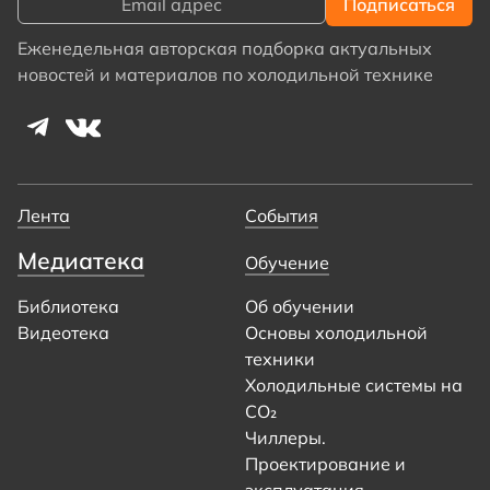
Еженедельная авторская подборка актуальных
новостей и материалов по холодильной технике
Лента
События
Медиатека
Обучение
Библиотека
Об обучении
Видеотека
Основы холодильной
техники
Холодильные системы на
CO₂
Чиллеры.
Проектирование и
эксплуатация