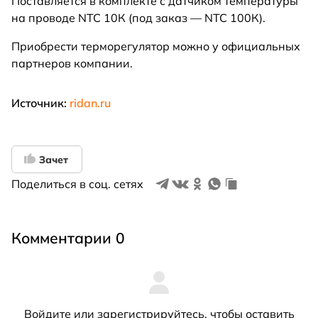
Поставляется в комплекте с датчиком температуры
на проводе NTC 10К (под заказ — NTC 100К).
Приобрести терморегулятор можно у официальных
партнеров компании.
Источник:
ridan.ru
Зачет
Поделиться в соц. сетях
Комментарии 0
Войдите
или
зарегистрируйтесь
, чтобы оставить