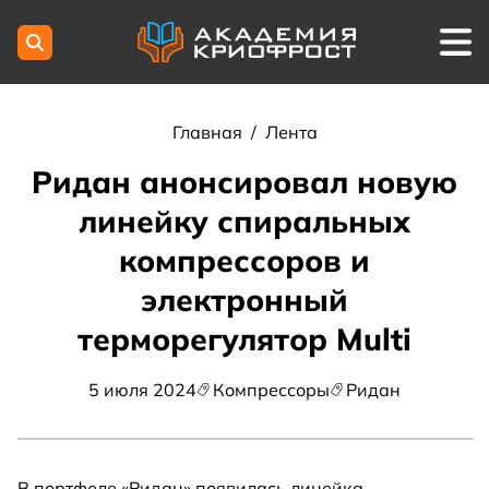
Главная
/
Лента
Ридан анонсировал новую
линейку спиральных
компрессоров и
электронный
терморегулятор Multi
5 июля 2024
Компрессоры
Ридан
В портфеле «Ридан» появилась линейка