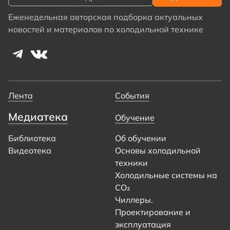
Еженедельная авторская подборка актуальных
новостей и материалов по холодильной технике
Лента
События
Медиатека
Обучение
Библиотека
Об обучении
Видеотека
Основы холодильной
техники
Холодильные системы на
CO₂
Чиллеры.
Проектирование и
эксплуатация