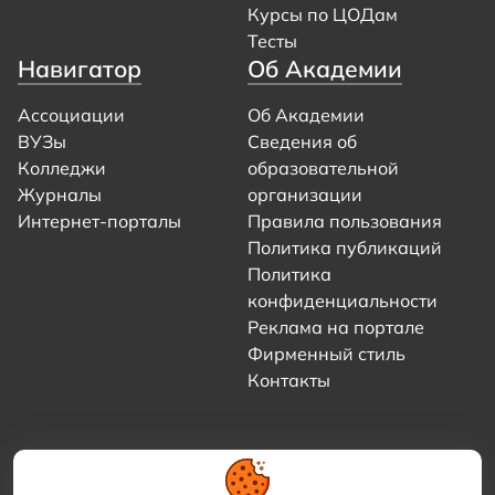
Курсы по ЦОДам
Тесты
Навигатор
Об Академии
Ассоциации
Об Академии
ВУЗы
Сведения об
Колледжи
образовательной
Журналы
организации
Интернет-порталы
Правила пользования
Политика публикаций
Политика
конфиденциальности
Реклама на портале
Фирменный стиль
Контакты