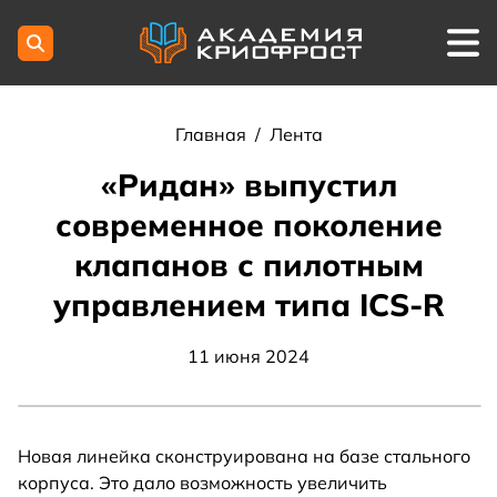
Главная
/
Лента
«Ридан» выпустил
современное поколение
клапанов с пилотным
управлением типа ICS-R
11 июня 2024
Новая линейка сконструирована на базе стального
корпуса. Это дало возможность увеличить