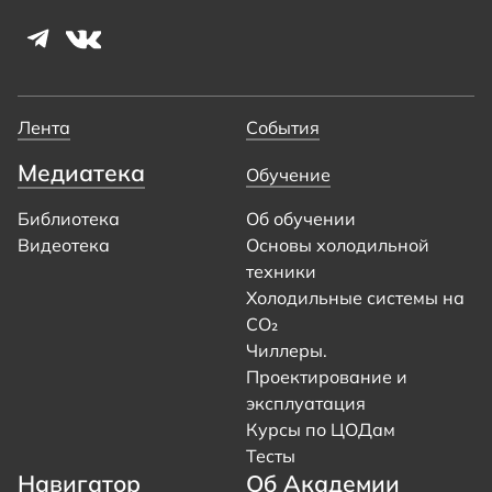
Лента
События
Медиатека
Обучение
Библиотека
Об обучении
Видеотека
Основы холодильной
техники
Холодильные системы на
CO₂
Чиллеры.
Проектирование и
эксплуатация
Курсы по ЦОДам
Тесты
Навигатор
Об Академии