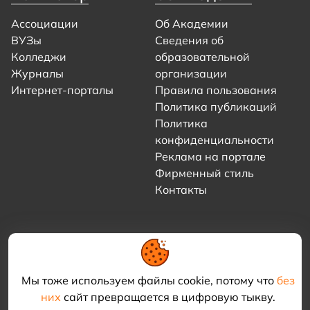
Ассоциации
Об Академии
ВУЗы
Сведения об
Колледжи
образовательной
Журналы
организации
Интернет-порталы
Правила пользования
Политика публикаций
Политика
конфиденциальности
Реклама на портале
Фирменный стиль
Контакты
Мы тоже используем файлы cookie, потому что
без
них
сайт превращается в цифровую тыкву.