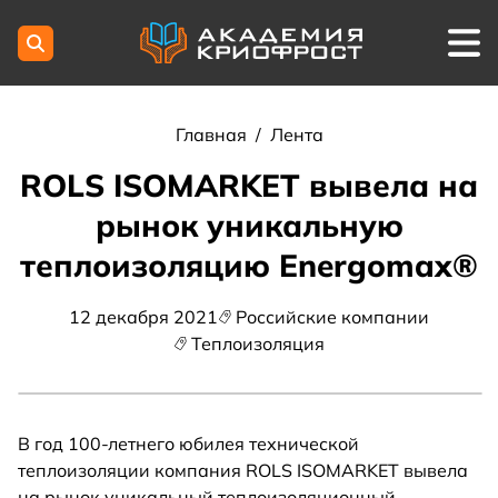
Главная
/
Лента
ROLS ISOMARKET вывела на
рынок уникальную
теплоизоляцию Energomax®
12 декабря 2021
Российские компании
Теплоизоляция
В год 100-летнего юбилея технической
теплоизоляции компания ROLS ISOMARKET вывела
на рынок уникальный теплоизоляционный