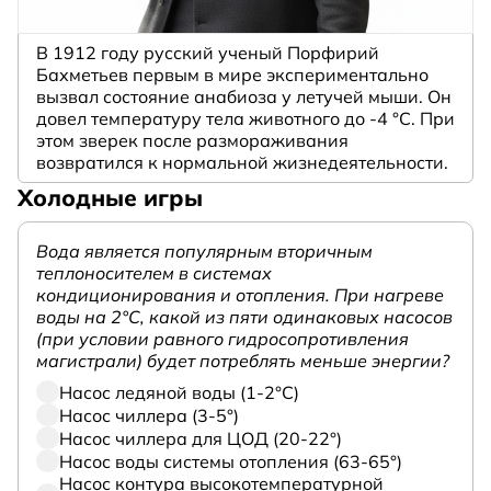
В 1912 году русский ученый Порфирий
Бахметьев первым в мире экспериментально
вызвал состояние анабиоза у летучей мыши. Он
довел температуру тела животного до -4 °C. При
этом зверек после размораживания
возвратился к нормальной жизнедеятельности.
Холодные игры
Вода является популярным вторичным
теплоносителем в системах
кондиционирования и отопления. При нагреве
воды на 2°С, какой из пяти одинаковых насосов
(при условии равного гидросопротивления
магистрали) будет потреблять меньше энергии?
Насос ледяной воды (1-2°С)
Насос чиллера (3-5°)
Насос чиллера для ЦОД (20-22°)
Насос воды системы отопления (63-65°)
Насос контура высокотемпературной