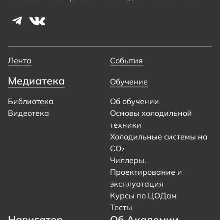
Лента
События
Медиатека
Обучение
Библиотека
Об обучении
Видеотека
Основы холодильной
техники
Холодильные системы на
CO₂
Чиллеры.
Проектирование и
эксплуатация
Курсы по ЦОДам
Тесты
Навигатор
Об Академии