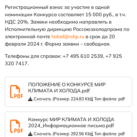
Регистрационный взнос за участие в одной
номинации Конкурса составляет 15 000 руб., в т.ч.
НДС 20%. Заявки необходимо направлять в
Исполнительную дирекцию Россоюзхолодпрома по
электронной почте
holod@rshp.ru
в срок до 20
февраля 2024 г. Форма заявки – свободная.
Телефоны для справок: +7 495 610 2539, +7 925
320 7417.
ПОЛОЖЕНИЕ О КОНКУРСЕ МИР
КЛИМАТА И ХОЛОДА.pdf
Скачать (Размер 224.83 Kb)
Тип файла: pdf
Конкурс МИР КЛИМАТА И ХОЛОДА
2024_Информационное письмо.pdf
Скачать (Размер 292.56 Kb)
Тип файла: pdf