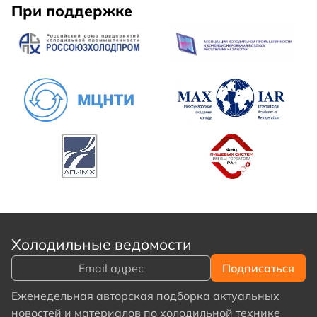
При поддержке
Холодильные ведомости
Еженедельная авторская подборка актуальных
новостей и материалов по холодильной технике