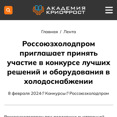
Главная
/
Лента
Россоюзхолодпром
приглашает принять
участие в конкурсе лучших
решений и оборудования в
холодоснабжении
8 февраля 2024
Конкурсы
Россоюзхолодпром
Россоюзхолодпром при поддержке выставочной