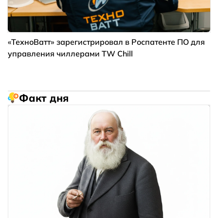
«ТехноВатт» зарегистрировал в Роспатенте ПО для
управления чиллерами TW Chill
Факт дня