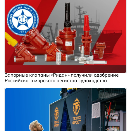
Запорные клапаны «Ридан» получили одобрение
Российского морского регистра судоходства