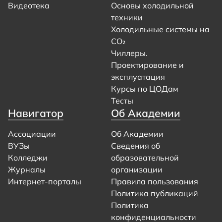
Видеотека
Основы холодильной
техники
Холодильные системы на
CO₂
Чиллеры.
Проектирование и
эксплуатация
Курсы по ЦОДам
Тесты
Навигатор
Об Академии
Ассоциации
Об Академии
ВУЗы
Сведения об
Колледжи
образовательной
Журналы
организации
Интернет-порталы
Правила пользования
Политика публикаций
Политика
конфиденциальности