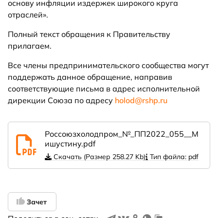
основу инфляции издержек широкого круга
отраслей».
Полный текст обращения к Правительству
прилагаем.
Все члены предпринимательского сообщества могут
поддержать данное обращение, направив
соответствующие письма в адрес исполнительной
дирекции Союза по адресу
holod@rshp.ru
Россоюзхолодпром_№_ПП2022_055__М
ишустину.pdf
Скачать (Размер 258.27 Kb)
Тип файла: pdf
Зачет