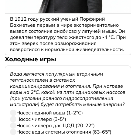
В 1912 году русский ученый Порфирий
Бахметьев первым в мире экспериментально
вызвал состояние анабиоза у летучей мыши. Он
довел температуру тела животного до -4 °C. При
этом зверек после размораживания
возвратился к нормальной жизнедеятельности.
Холодные игры
Вода является популярным вторичным
теплоносителем в системах
кондиционирования и отопления. При нагреве
воды на 2°С, какой из пяти одинаковых насосов
(при условии равного гидросопротивления
магистрали) будет потреблять меньше энергии?
Насос ледяной воды (1-2°С)
Насос чиллера (3-5°)
Насос чиллера для ЦОД (20-22°)
Насос воды системы отопления (63-65°)