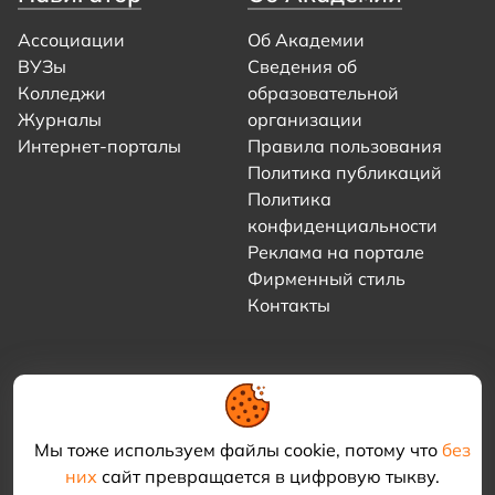
Ассоциации
Об Академии
ВУЗы
Сведения об
Колледжи
образовательной
Журналы
организации
Интернет-порталы
Правила пользования
Политика публикаций
Политика
конфиденциальности
Реклама на портале
Фирменный стиль
Контакты
Мы тоже используем файлы cookie, потому что
без
них
сайт превращается в цифровую тыкву.