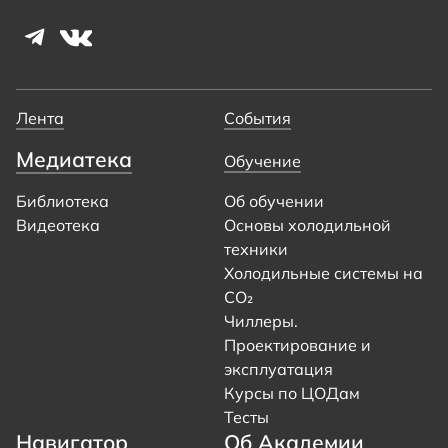
Лента
События
Медиатека
Обучение
Библиотека
Об обучении
Видеотека
Основы холодильной
техники
Холодильные системы на
CO₂
Чиллеры.
Проектирование и
эксплуатация
Курсы по ЦОДам
Тесты
Навигатор
Об Академии