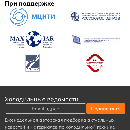
При поддержке
Холодильные ведомости
Еженедельная авторская подборка актуальных
новостей и материалов по холодильной технике