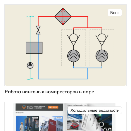
Блог
Работа винтовых компрессоров в паре
Холодильные ведомости