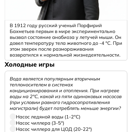
В 1912 году русский ученый Порфирий
Бахметьев первым в мире экспериментально
вызвал состояние анабиоза у летучей мыши. Он
довел температуру тела животного до -4 °C. При
этом зверек после размораживания
возвратился к нормальной жизнедеятельности.
Холодные игры
Вода является популярным вторичным
теплоносителем в системах
кондиционирования и отопления. При нагреве
воды на 2°С, какой из пяти одинаковых насосов
(при условии равного гидросопротивления
магистрали) будет потреблять меньше энергии?
Насос ледяной воды (1-2°С)
Насос чиллера (3-5°)
Насос чиллера для ЦОД (20-22°)