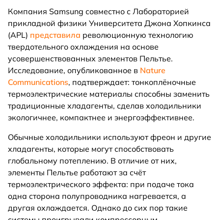
Компания Samsung совместно с Лабораторией
прикладной физики Университета Джона Хопкинса
(APL)
представила
революционную технологию
твердотельного охлаждения на основе
усовершенствованных элементов Пельтье.
Исследование, опубликованное в
Nature
Communications
, подтверждает: тонкоплёночные
термоэлектрические материалы способны заменить
традиционные хладагенты, сделав холодильники
экологичнее, компактнее и энергоэффективнее.
Обычные холодильники используют фреон и другие
хладагенты, которые могут способствовать
глобальному потеплению. В отличие от них,
элементы Пельтье работают за счёт
термоэлектрического эффекта: при подаче тока
одна сторона полупроводника нагревается, а
другая охлаждается. Однако до сих пор такие
системы проигрывали компрессорным