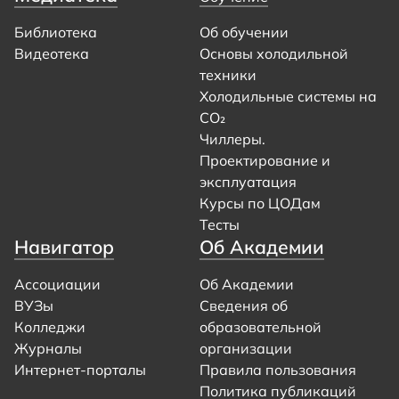
Библиотека
Об обучении
Видеотека
Основы холодильной
техники
Холодильные системы на
CO₂
Чиллеры.
Проектирование и
эксплуатация
Курсы по ЦОДам
Тесты
Навигатор
Об Академии
Ассоциации
Об Академии
ВУЗы
Сведения об
Колледжи
образовательной
Журналы
организации
Интернет-порталы
Правила пользования
Политика публикаций