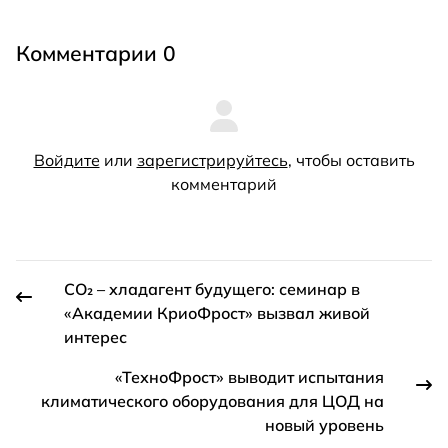
Комментарии 0
Войдите
или
зарегистрируйтесь
, чтобы оставить
комментарий
CO₂ – хладагент будущего: семинар в
«Академии КриоФрост» вызвал живой
интерес
«ТехноФрост» выводит испытания
климатического оборудования для ЦОД на
новый уровень