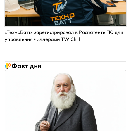
«ТехноВатт» зарегистрировал в Роспатенте ПО для
управления чиллерами TW Chill
Факт дня