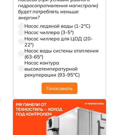
гидросопротивления магистрали)
будет потреблять меньше
энергии?
Насос ледяной воды (1-2°С)
Насос чиллера (3-5°)
Насос чиллера для ЦОД (20-
22°)
Насос воды системы отопления
(63-65°)
Насос контура
высокотемпературной
рекуперации (93-95°С)
Голосовать
и