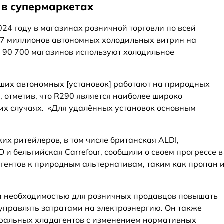
в супермаркетах
024 году в магазинах розничной торговли по всей
17 миллионов автономных холодильных витрин на
о 90 700 магазинов используют холодильное
ших автономных [установок] работают на природных
, отметив, что R290 является наиболее широко
их случаях. «Для удалённых установок основным
их ритейлеров, в том числе британская ALDI,
 и бельгийская Carrefour, сообщили о своем прогрессе в
агентов к природным альтернативам, таким как пропан 
ии необходимостью для розничных продавцов повышать
правлять затратами на электроэнергию. Он также
уральных хладагентов с изменением нормативных