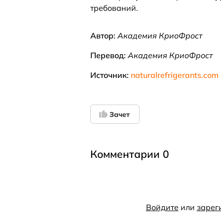
требований.
Автор:
Академия КриоФрост
Перевод:
Академия КриоФрост
Источник:
naturalrefrigerants.com
Зачет
Комментарии 0
Войдите
или
зарег