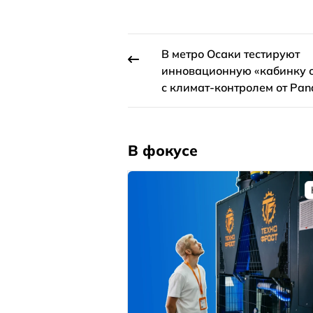
В метро Осаки тестируют
инновационную «кабинку 
с климат-контролем от Pan
В фокусе