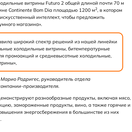
одильные витрины Futuro 2 общей длиной почти 70 м
2
ине Continente Bom Dia площадью 1200 м
, в котором
 искусственный интеллект, чтобы предложить
умного магазина».
авила широкий спектр решений из нашей линейки
альные холодильные витрины, битемпературные
ля промоакций и средневысотные холодильные,
трины»,
 Марио Родригес, руководитель отдела
компании-производителя.
емонстрируют разнообразные продукты, включая мясо,
кцию, замороженные продукты, вино, а также горячие и
овышения энергосбережения в большинстве из них
.