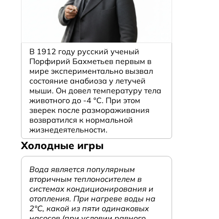
В 1912 году русский ученый
Порфирий Бахметьев первым в
мире экспериментально вызвал
состояние анабиоза у летучей
мыши. Он довел температуру тела
животного до -4 °C. При этом
зверек после размораживания
возвратился к нормальной
жизнедеятельности.
Холодные игры
Вода является популярным
вторичным теплоносителем в
системах кондиционирования и
отопления. При нагреве воды на
2°С, какой из пяти одинаковых
насосов (при условии равного