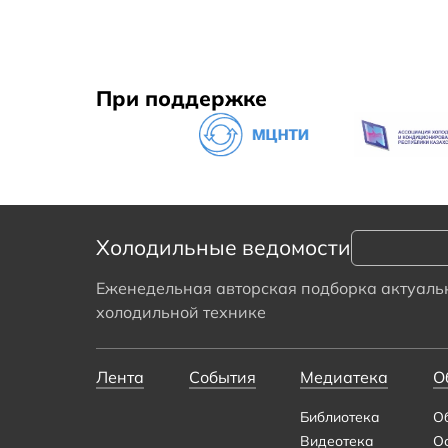
При поддержке
Холодильные ведомости
Еженедельная авторская подборка актуальн
холодильной технике
Лента
События
Медиатека
О
Библиотека
О
Видеотека
О