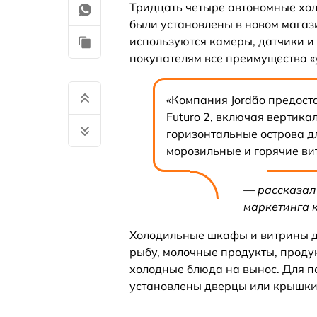
Тридцать четыре автономные хол
были установлены в новом магаз
используются камеры, датчики и
покупателям все преимущества «
«Компания Jordão предост
Futuro 2, включая вертик
горизонтальные острова д
морозильные и горячие ви
— рассказал
маркетинга 
Холодильные шкафы и витрины д
рыбу, молочные продукты, проду
холодные блюда на вынос. Для п
установлены дверцы или крышки