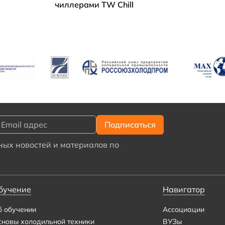
чиллерами TW Chill
ых новостей и материалов по
бучение
Навигатор
б обучении
Ассоциации
сновы холодильной техники
ВУЗы