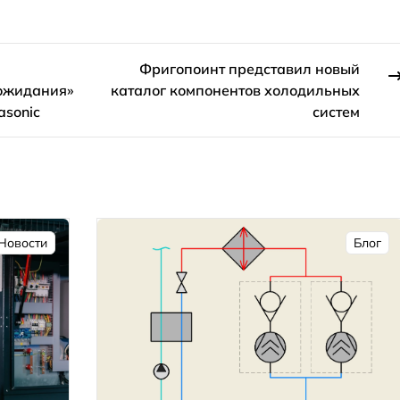
Фригопоинт представил новый
ожидания»
каталог компонентов холодильных
asonic
систем
Новости
Блог