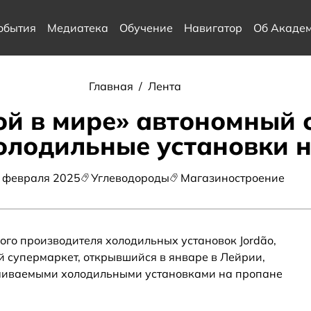
обытия
Медиатека
Обучение
Навигатор
Об Акаде
Главная
/
Лента
й в мире» автономный 
олодильные установки 
 февраля 2025
Углеводороды
Магазиностроение
ого производителя холодильных установок Jordão,
 супермаркет, открывшийся в январе в Лейрии,
раиваемыми холодильными установками на пропане