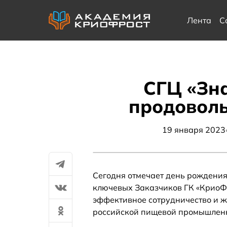
Лента
С
СГЦ «Зна
продоволь
19 января 2023
Сегодня отмечает день рождения
ключевых Заказчиков ГК «КриоФр
эффективное сотрудничество и ж
российской пищевой промышленн