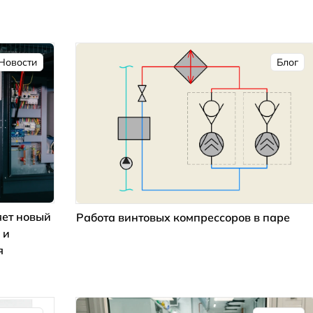
Новости
Блог
ет новый
Работа винтовых компрессоров в паре
 и
я