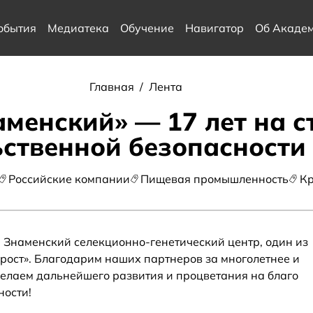
обытия
Медиатека
Обучение
Навигатор
Об Акаде
Главная
/
Лента
менский» — 17 лет на 
ственной безопасности
Российские компании
Пищевая промышленность
К
 Знаменский селекционно-генетический центр, один из
ост». Благодарим наших партнеров за многолетнее и
елаем дальнейшего развития и процветания на благо
ости!