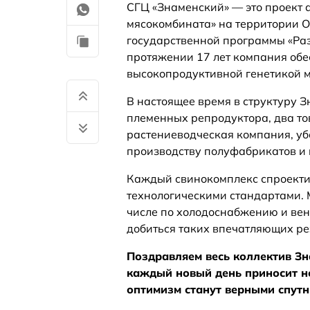
СГЦ «Знаменский» — это проект 
мясокомбината» на территории О
государственной программы «Ра
протяжении 17 лет компания об
высокопродуктивной генетикой м
В настоящее время в структуру 
племенных репродуктора, два то
растениеводческая компания, уб
производству полуфабрикатов и 
Каждый свинокомплекс спроектир
технологическими стандартами. М
числе по холодоснабжению и вен
добиться таких впечатляющих ре
Поздравляем весь коллектив Зн
каждый новый день приносит но
оптимизм станут верными спут