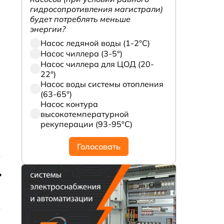
гидросопротивления магистрали)
будет потреблять меньше
энергии?
Насос ледяной воды (1-2°С)
Насос чиллера (3-5°)
Насос чиллера для ЦОД (20-
22°)
Насос воды системы отопления
(63-65°)
Насос контура
высокотемпературной
рекуперации (93-95°С)
Голосовать