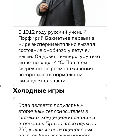
В 1912 году русский ученый
Порфирий Бахметьев первым в
мире экспериментально вызвал
состояние анабиоза у летучей
мыши. Он довел температуру тела
животного до -4 °C. При этом
зверек после размораживания
возвратился к нормальной
жизнедеятельности.
м
Холодные игры
Вода является популярным
вторичным теплоносителем в
системах кондиционирования и
отопления. При нагреве воды на
2°С, какой из пяти одинаковых
насосов (при условии равного