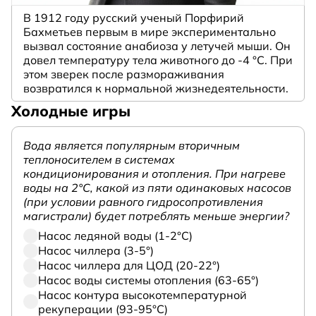
В 1912 году русский ученый Порфирий
Бахметьев первым в мире экспериментально
вызвал состояние анабиоза у летучей мыши. Он
довел температуру тела животного до -4 °C. При
этом зверек после размораживания
возвратился к нормальной жизнедеятельности.
Холодные игры
Вода является популярным вторичным
теплоносителем в системах
кондиционирования и отопления. При нагреве
воды на 2°С, какой из пяти одинаковых насосов
(при условии равного гидросопротивления
магистрали) будет потреблять меньше энергии?
Насос ледяной воды (1-2°С)
Насос чиллера (3-5°)
Насос чиллера для ЦОД (20-22°)
Насос воды системы отопления (63-65°)
Насос контура высокотемпературной
рекуперации (93-95°С)