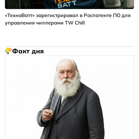
«ТехноВатт» зарегистрировал в Роспатенте ПО для
управления чиллерами TW Chill
Факт дня