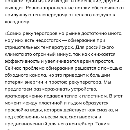
потокам: один из них входит в помещение, другой —
выходит. Разнонаправленные потоки обеспечивают
наилучшую теплопередачу от теплого воздуха к
холодному.
«Самих рекуператоров на рынке достаточно много,
но у них есть недостаток — обмерзание при
отрицательных температурах. Для российского
климата это огромный минус, так как снижается
эффективность и увеличивается время простоя.
Сейчас проблема обмерзания решается с помощью
обходного канала, но это приводит к большим
потерям энергии и простою рекуператора. Мы
предлагаем размораживать устройство,
кратковременно подавая тепло к пластинам. В этот
момент между пластиной и льдом образуется
прослойка воды, которая действует как смазка, и
под собственным весом лед скатывается в
предназначенный для него контейнер. Таким