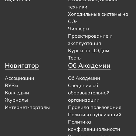
техники
Холодильные системы на
CO₂
Чиллеры.
Проектирование и
эксплуатация
Курсы по ЦОДам
Тесты
Навигатор
Об Академии
Ассоциации
Об Академии
ВУЗы
Сведения об
Колледжи
образовательной
Журналы
организации
Интернет-порталы
Правила пользования
Политика публикаций
Политика
конфиденциальности