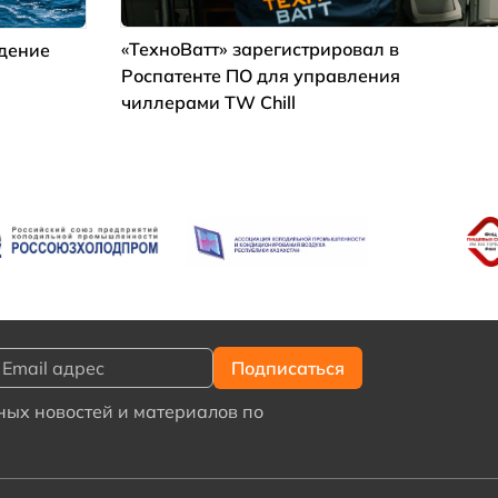
«ТехноВатт» зарегистрировал в
ждение
Роспатенте ПО для управления
чиллерами TW Chill
ых новостей и материалов по