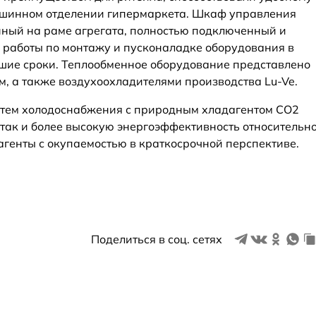
шинном отделении гипермаркета. Шкаф управления
ный на раме агрегата, полностью подключенный и
 работы по монтажу и пусконаладке оборудования в
шие сроки. Теплообменное оборудование представлено
м, а также воздухоохладителями производства Lu-Ve.
стем холодоснабжения с природным хладагентом СО2
 так и более высокую энергоэффективность относительн
генты с окупаемостью в краткосрочной перспективе.
Поделиться в соц. сетях