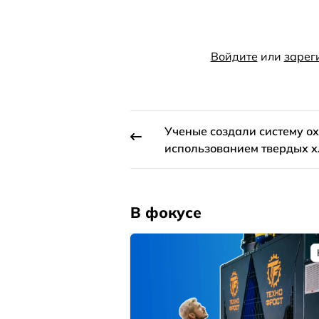
Войдите
или
зарег
Ученые создали систему о
использованием твердых х
В фокусе