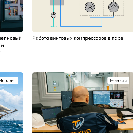
ет новый
Работа винтовых компрессоров в паре
 и
я
История
Новости