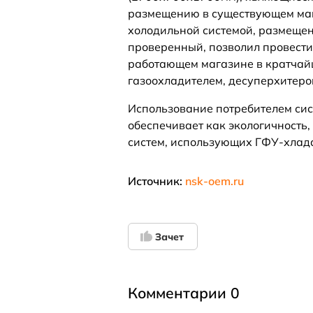
размещению в существующем ма
холодильной системой, размещен
проверенный, позволил провести
работающем магазине в кратчай
газоохладителем, десуперхитеро
Использование потребителем си
обеспечивает как экологичность,
систем, использующих ГФУ-хлада
Источник:
nsk-oem.ru
Зачет
Комментарии 0