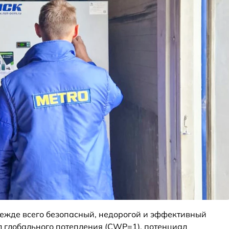
прежде всего безопасный, недорогой и эффективный
 глобального потепления (CWP=1), потенциал