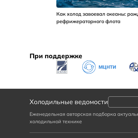
Как холод завоевал океаны: ро
рефрижераторного флота
При поддержке
Холодильные ведомости
Еженедельная авторская подборка актуальн
холодильной технике