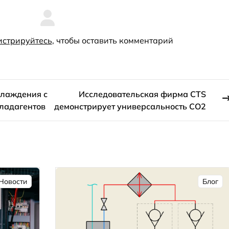
истрируйтесь
, чтобы оставить комментарий
хлаждения с
Исследовательская фирма CTS
ладагентов
демонстрирует универсальность CO2
Новости
Блог