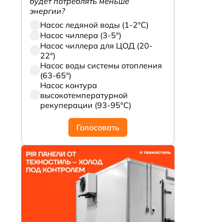
будет потреблять меньше
энергии?
Насос ледяной воды (1-2°С)
Насос чиллера (3-5°)
Насос чиллера для ЦОД (20-
22°)
Насос воды системы отопления
(63-65°)
Насос контура
высокотемпературной
рекуперации (93-95°С)
Голосовать