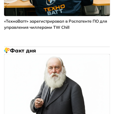
«ТехноВатт» зарегистрировал в Роспатенте ПО для
управления чиллерами TW Chill
Факт дня