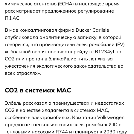
химическое агентство (ECHA) в настоящее время
рассматривает предложенное регулирование
ПФАС.
В мае консалтинговая фирма Ducker Carlisle
опубликовала аналитическую записку, в которой
говорится, что производители электромобилей (EV)
«с большой вероятностью» перейдут с R1234yf на
CO2 или пропан в ближайшие пять лет «из-за
ужесточения экологического законодательства во
всех отраслях».
CO2 в системах MAC
Элбель рассказал о преимуществах и недостатках
CO2 в качестве хладагента в системах MAC,
особенно в электромобилях. Компания Volkswagen
предлагает несколько своих электромобилей ID с
тепловыми насосами R744 и планирует к 2030 году