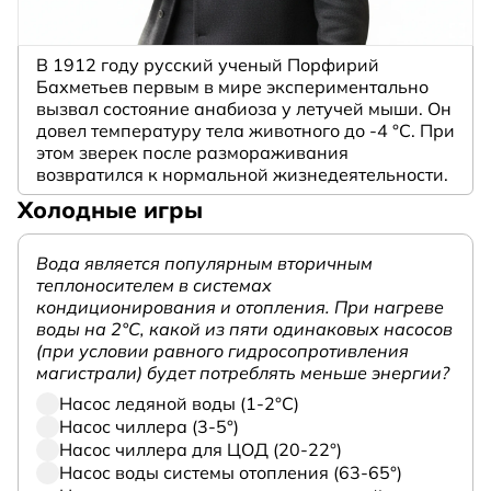
В 1912 году русский ученый Порфирий
Бахметьев первым в мире экспериментально
вызвал состояние анабиоза у летучей мыши. Он
довел температуру тела животного до -4 °C. При
этом зверек после размораживания
возвратился к нормальной жизнедеятельности.
Холодные игры
Вода является популярным вторичным
теплоносителем в системах
кондиционирования и отопления. При нагреве
воды на 2°С, какой из пяти одинаковых насосов
(при условии равного гидросопротивления
магистрали) будет потреблять меньше энергии?
Насос ледяной воды (1-2°С)
Насос чиллера (3-5°)
Насос чиллера для ЦОД (20-22°)
Насос воды системы отопления (63-65°)