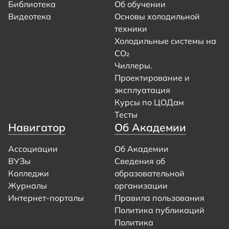
Библиотека
Об обучении
Видеотека
Основы холодильной
техники
Холодильные системы на
CO₂
Чиллеры.
Проектирование и
эксплуатация
Курсы по ЦОДам
Тесты
Навигатор
Об Академии
Ассоциации
Об Академии
ВУЗы
Сведения об
Колледжи
образовательной
Журналы
организации
Интернет-порталы
Правила пользования
Политика публикаций
Политика