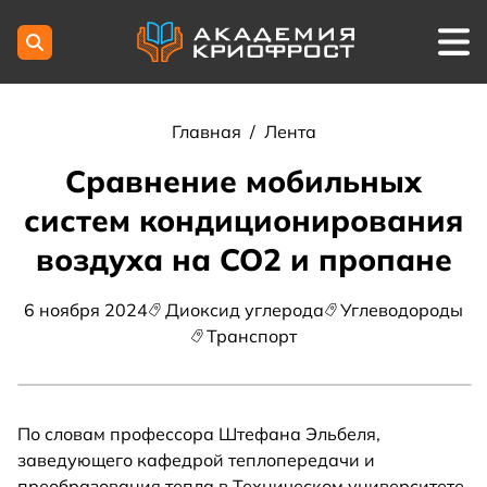
Главная
/
Лента
Сравнение мобильных
систем кондиционирования
воздуха на CO2 и пропане
6 ноября 2024
Диоксид углерода
Углеводороды
Транспорт
По словам профессора Штефана Эльбеля,
заведующего кафедрой теплопередачи и
преобразования тепла в Техническом университете