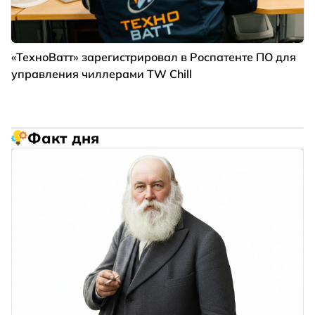
«ТехноВатт» зарегистрировал в Роспатенте ПО для
управления чиллерами TW Chill
Факт дня