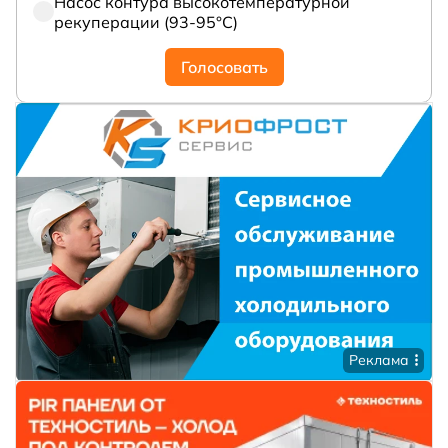
Насос контура высокотемпературной
рекуперации (93-95°С)
Голосовать
Реклама