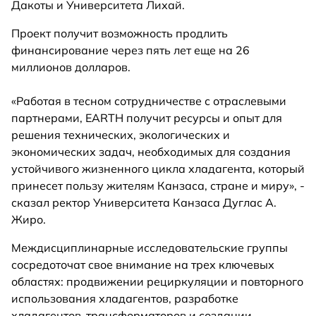
Дакоты и Университета Лихай.
Проект получит возможность продлить
финансирование через пять лет еще на 26
миллионов долларов.
«Работая в тесном сотрудничестве с отраслевыми
партнерами, EARTH получит ресурсы и опыт для
решения технических, экологических и
экономических задач, необходимых для создания
устойчивого жизненного цикла хладагента, который
принесет пользу жителям Канзаса, стране и миру», -
сказал ректор Университета Канзаса Дуглас А.
Жиро.
Междисциплинарные исследовательские группы
сосредоточат свое внимание на трех ключевых
областях: продвижении рециркуляции и повторного
использования хладагентов, разработке
хладагентов-трансформаторов и создании