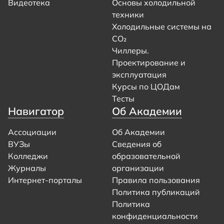
Видеотека
Основы холодильной
техники
Холодильные системы на
CO₂
Чиллеры.
Проектирование и
эксплуатация
Курсы по ЦОДам
Тесты
Навигатор
Об Академии
Ассоциации
Об Академии
ВУЗы
Сведения об
Колледжи
образовательной
Журналы
организации
Интернет-порталы
Правила пользования
Политика публикаций
Политика
конфиденциальности