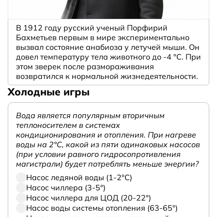
В 1912 году русский ученый Порфирий
Бахметьев первым в мире экспериментально
вызвал состояние анабиоза у летучей мыши. Он
довел температуру тела животного до -4 °C. При
этом зверек после размораживания
возвратился к нормальной жизнедеятельности.
Холодные игры
Вода является популярным вторичным
теплоносителем в системах
кондиционирования и отопления. При нагреве
воды на 2°С, какой из пяти одинаковых насосов
(при условии равного гидросопротивления
магистрали) будет потреблять меньше энергии?
Насос ледяной воды (1-2°С)
Насос чиллера (3-5°)
Насос чиллера для ЦОД (20-22°)
Насос воды системы отопления (63-65°)