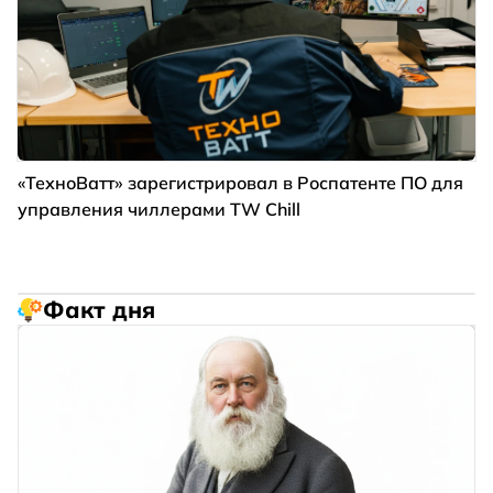
«ТехноВатт» зарегистрировал в Роспатенте ПО для
управления чиллерами TW Chill
Факт дня