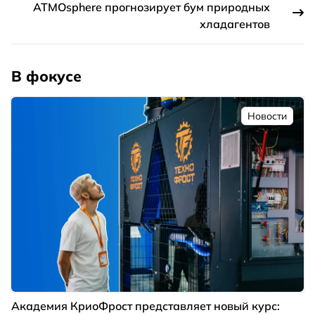
ATMOsphere прогнозирует бум природных
хладагентов
В фокусе
Новости
Академия КриоФрост представляет новый курс: