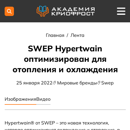
Главная
/
Лента
SWEP Hypertwain
оптимизирован для
отопления и охлаждения
25 января 2022
Мировые бренды
Swep
Изображения
Видео
Hypertwain® от SWEP – это новая технология,
которая оптимизирует охлаждение и отопление, а