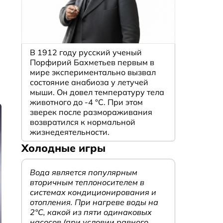
В 1912 году русский ученый
Порфирий Бахметьев первым в
мире экспериментально вызвал
состояние анабиоза у летучей
мыши. Он довел температуру тела
животного до -4 °C. При этом
зверек после размораживания
возвратился к нормальной
жизнедеятельности.
Холодные игры
Вода является популярным
вторичным теплоносителем в
системах кондиционирования и
отопления. При нагреве воды на
2°С, какой из пяти одинаковых
насосов (при условии равного