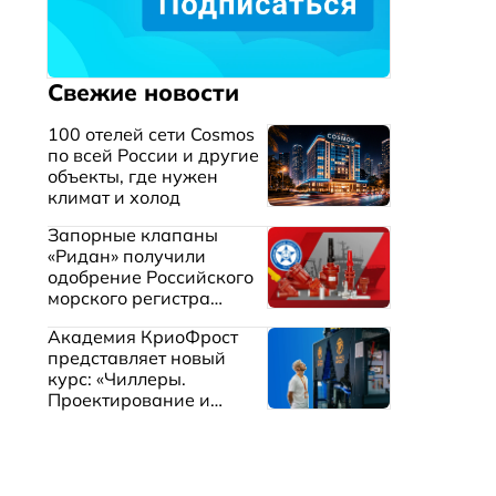
Свежие новости
100 отелей сети Cosmos
по всей России и другие
объекты, где нужен
климат и холод
Запорные клапаны
«Ридан» получили
одобрение Российского
морского регистра
судоходства
Академия КриоФрост
представляет новый
курс: «Чиллеры.
Проектирование и
эксплуатация систем
охлаждения жидкостей»