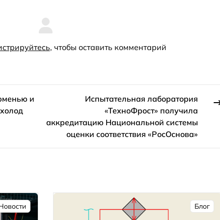
истрируйтесь
, чтобы оставить комментарий
юменью и
Испытательная лаборатория
 холод
«ТехноФрост» получила
аккредитацию Национальной системы
оценки соответствия «РосОснова»
Новости
Блог