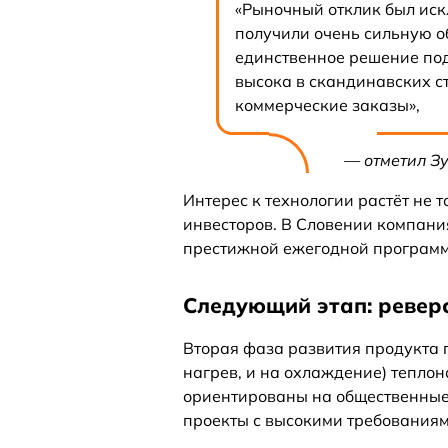
«Рыночный отклик был иск
получили очень сильную об
единственное решение под
высока в скандинавских с
коммерческие заказы»,
— отметил З
Интерес к технологии растёт не т
инвесторов. В Словении компани
престижной ежегодной програм
Следующий этап: ревер
Вторая фаза развития продукта
нагрев, и на охлаждение) теплон
ориентированы на общественные
проекты с высокими требованиям