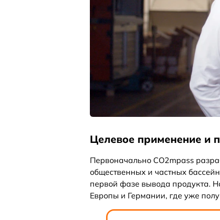
Целевое применение и 
Первоначально CO2mpass разраб
общественных и частных бассейна
первой фазе вывода продукта. Н
Европы и Германии, где уже пол