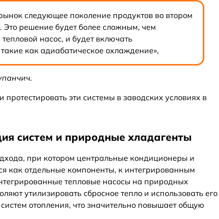
рынок следующее поколение продуктов во втором
. Это решение будет более сложным, чем
тепловой насос, и будет включать
такие как адиабатическое охлаждение»,
упанчич.
 протестировать эти системы в заводских условиях в
ция систем и природные хладагенты
подхода, при котором центральные кондиционеры и
ся как отдельные компоненты, к интегрированным
нтегрированные тепловые насосы на природных
воляют утилизировать сбросное тепло и использовать его
 систем отопления, что значительно повышает общую