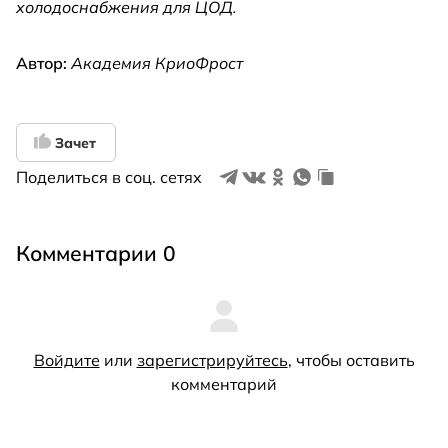
холодоснабжения для ЦОД.
Автор:
Академия КриоФрост
Зачет
Поделиться в соц. сетях
Комментарии 0
Войдите
или
зарегистрируйтесь
, чтобы оставить
комментарий