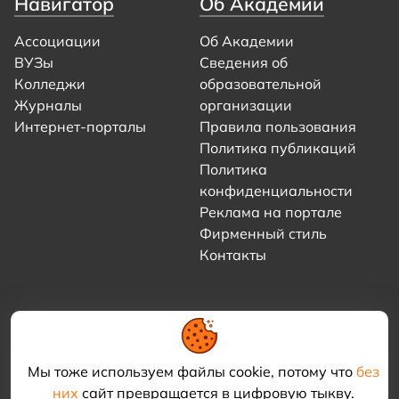
Навигатор
Об Академии
Ассоциации
Об Академии
ВУЗы
Сведения об
Колледжи
образовательной
Журналы
организации
Интернет-порталы
Правила пользования
Политика публикаций
Политика
конфиденциальности
Реклама на портале
Фирменный стиль
Контакты
Мы тоже используем файлы cookie, потому что
без
них
сайт превращается в цифровую тыкву.