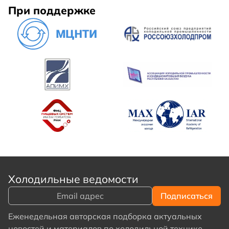
При поддержке
Холодильные ведомости
Еженедельная авторская подборка актуальных
новостей и материалов по холодильной технике