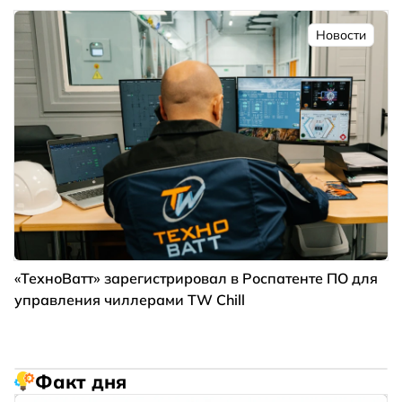
Новости
«ТехноВатт» зарегистрировал в Роспатенте ПО для
управления чиллерами TW Chill
Факт дня